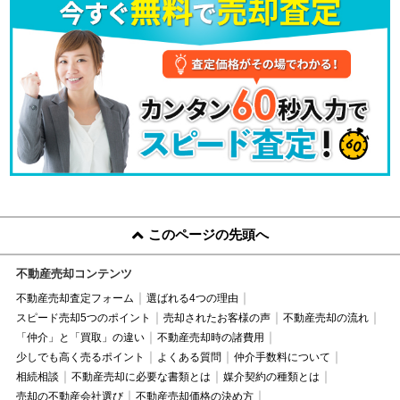
このページの先頭へ
不動産売却コンテンツ
不動産売却査定フォーム
選ばれる4つの理由
スピード売却5つのポイント
売却されたお客様の声
不動産売却の流れ
「仲介」と「買取」の違い
不動産売却時の諸費用
少しでも高く売るポイント
よくある質問
仲介手数料について
相続相談
不動産売却に必要な書類とは
媒介契約の種類とは
売却の不動産会社選び
不動産売却価格の決め方