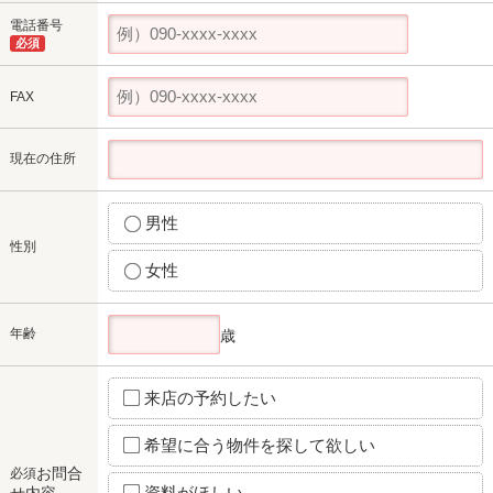
電話番号
必須
FAX
現在の住所
男性
性別
女性
年齢
歳
来店の予約したい
希望に合う物件を探して欲しい
お問合
必須
資料がほしい
せ内容