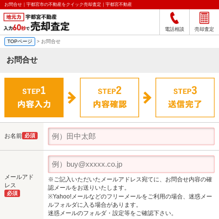
お問合せ｜宇都宮市の不動産をクイック売却査定｜宇都宮不動産
電話相談
売却査定
TOPページ
> お問合せ
お問合せ
お名前
必須
メールアド
※ご記入いただいたメールアドレス宛てに、お問合せ内容の確
レス
認メールをお送りいたします。
必須
※Yahoo!メールなどのフリーメールをご利用の場合、迷惑メー
ルフォルダに入る場合があります。
迷惑メールのフォルダ・設定等をご確認下さい。