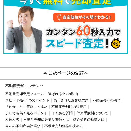
このページの先頭へ
不動産売却コンテンツ
不動産売却査定フォーム
選ばれる4つの理由
スピード売却5つのポイント
売却されたお客様の声
不動産売却の流れ
「仲介」と「買取」の違い
不動産売却時の諸費用
少しでも高く売るポイント
よくある質問
仲介手数料について
相続相談
不動産売却に必要な書類とは
媒介契約の種類とは
売却の不動産会社選び
不動産売却価格の決め方