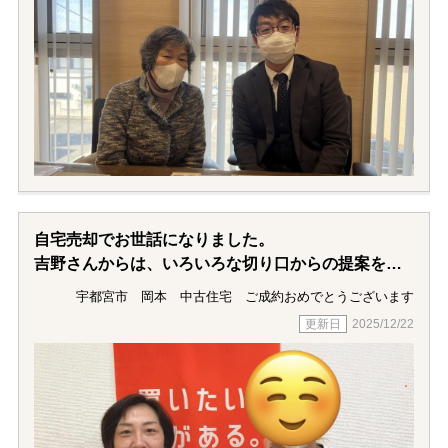
自宅売却でお世話になりました。
吉野さんからは、いろいろな切り口からの提案をい
ただき納得感のある結果となりました。
宇都宮市 岡本 中古住宅 ご成約おめでとうございます
2025/12/22
理想と考えていたスケジュールにもかなり近く満足
しています。
最初から最後まで、こちらの気持ちに寄り添って頂
き、何か特別なご縁があったように強く感じまし
た。