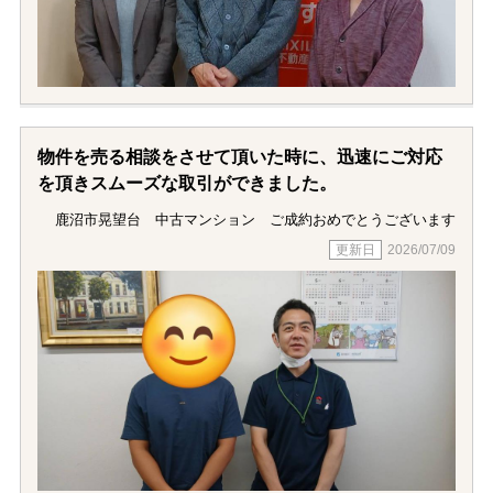
任せすることができました。
相続した大切な土地の売買を安心して終えることが
でき心より感謝しております。
同様の相談をされる方にも、自身を持っておすすめ
できる会社です。
物件を売る相談をさせて頂いた時に、迅速にご対応
を頂きスムーズな取引ができました。
ありがとうございました!!
鹿沼市晃望台 中古マンション ご成約おめでとうございます
2026/07/09