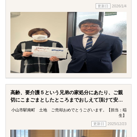
2026/1/4
高齢、要介護５という兄弟の家処分にあたり、ご親
切にこまごまとしたところまでおしえて頂けて安心
して作業をすすめることができました。
小山市駅南町 土地 ご売却おめでとうございます。【担当：稲
離れて住んでいるおりますので連絡を密にいただけ
生】
たことも安心でした。
2025/12/23
これで弟の介護費用も何とかまかなえるとホッとし
ています。