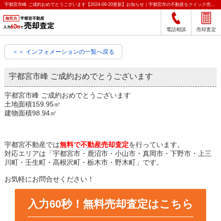
宇都宮市峰 ご成約おめでとうございます【2024-09-20更新】お知らせ｜宇都宮市の不動産をクイック売却査定｜宇都宮不動産
電話相談
売却査定
＜＜ インフォメーションの一覧へ戻る
宇都宮市峰 ご成約おめでとうございます
宇都宮市峰 ご成約おめでとうございます
土地面積159.95㎡
建物面積98.94㎡
宇都宮不動産では
無料で不動産売却査定
を行っています。
対応エリアは「宇都宮市・鹿沼市・小山市・真岡市・下野市・上三
川町・壬生町・高根沢町・栃木市・野木町」です。
お気軽にお問合せください！
入力60秒！無料売却査定はこちら