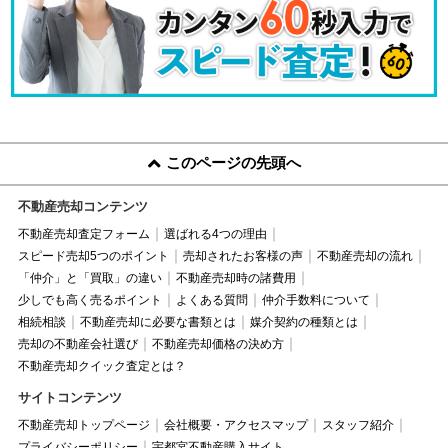
このページの先頭へ
不動産売却コンテンツ
不動産売却査定フォーム
選ばれる4つの理由
スピード売却5つのポイント
売却されたお客様の声
不動産売却の流れ
「仲介」と「買取」の違い
不動産売却時の諸費用
少しでも高く売るポイント
よくある質問
仲介手数料について
相続相談
不動産売却に必要な書類とは
媒介契約の種類とは
売却の不動産会社選び
不動産売却価格の決め方
不動産売却クイック査定とは？
サイトコンテンツ
不動産売却トップページ
会社概要・アクセスマップ
スタッフ紹介
プライバシーポリシー
宇都宮不動産購入サイト