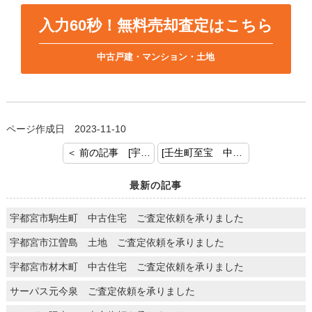
入力60秒！無料売却査定はこちら
中古戸建・マンション・土地
ページ作成日 2023-11-10
＜ 前の記事 [宇都宮市若草 土地付建物 ご成約おめでとうございます]
[壬生町至宝 中古戸建 ご成約おめでとうございます] 次の記事 ＞
最新の記事
宇都宮市駒生町 中古住宅 ご査定依頼を承りました
宇都宮市江曽島 土地 ご査定依頼を承りました
宇都宮市材木町 中古住宅 ご査定依頼を承りました
サーパス元今泉 ご査定依頼を承りました