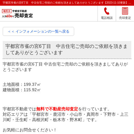
宇都宮市雀の宮6丁目 中古住宅ご売却のご依頼を頂きましてありがとうございます【2023-11-10更新】お知らせ｜宇都宮市の不動産をクイック売却査定｜宇都宮不動産
電話相談
売却査定
＜＜ インフォメーションの一覧へ戻る
宇都宮市雀の宮6丁目 中古住宅ご売却のご依頼を頂きま
してありがとうございます
宇都宮市雀の宮6丁目 中古住宅ご売却のご依頼を頂きましてありが
とうございます
土地面積：199.37㎡
建物面積：115.92㎡
宇都宮不動産では
無料で不動産売却査定
を行っています。
対応エリアは「宇都宮市・鹿沼市・小山市・真岡市・下野市・上三
川町・壬生町・高根沢町・栃木市・野木町」です。
お気軽にお問合せください！