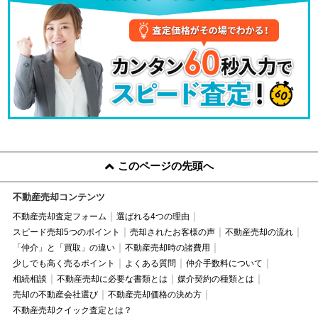
このページの先頭へ
不動産売却コンテンツ
不動産売却査定フォーム
選ばれる4つの理由
スピード売却5つのポイント
売却されたお客様の声
不動産売却の流れ
「仲介」と「買取」の違い
不動産売却時の諸費用
少しでも高く売るポイント
よくある質問
仲介手数料について
相続相談
不動産売却に必要な書類とは
媒介契約の種類とは
売却の不動産会社選び
不動産売却価格の決め方
不動産売却クイック査定とは？