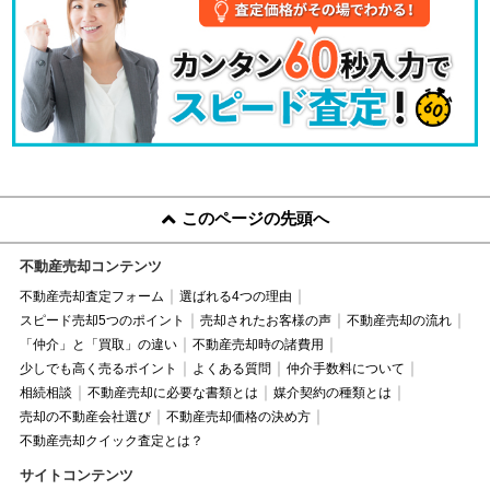
このページの先頭へ
不動産売却コンテンツ
不動産売却査定フォーム
選ばれる4つの理由
スピード売却5つのポイント
売却されたお客様の声
不動産売却の流れ
「仲介」と「買取」の違い
不動産売却時の諸費用
少しでも高く売るポイント
よくある質問
仲介手数料について
相続相談
不動産売却に必要な書類とは
媒介契約の種類とは
売却の不動産会社選び
不動産売却価格の決め方
不動産売却クイック査定とは？
サイトコンテンツ