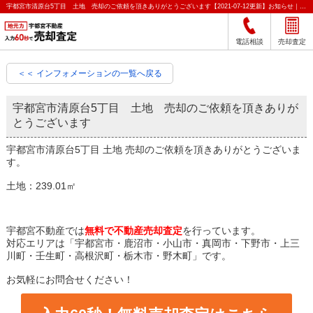
宇都宮市清原台5丁目 土地 売却のご依頼を頂きありがとうございます【2021-07-12更新】お知らせ｜宇都宮市の不動産をクイック売却査定｜宇都宮不動産
電話相談
売却査定
＜＜ インフォメーションの一覧へ戻る
宇都宮市清原台5丁目 土地 売却のご依頼を頂きありが
とうございます
宇都宮市清原台5丁目 土地 売却のご依頼を頂きありがとうございま
す。
土地：239.01㎡
宇都宮不動産では
無料で不動産売却査定
を行っています。
対応エリアは「宇都宮市・鹿沼市・小山市・真岡市・下野市・上三
川町・壬生町・高根沢町・栃木市・野木町」です。
お気軽にお問合せください！