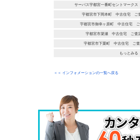
サーパス宇都宮一番町セントマークス
宇都宮市下岡本町 中古住宅 ご
宇都宮市御幸ヶ原町 中古住宅 ご
宇都宮市簗瀬 中古住宅 ご査
宇都宮市下栗町 中古住宅 ご査
もっとみる
＜＜ インフォメーションの一覧へ戻る