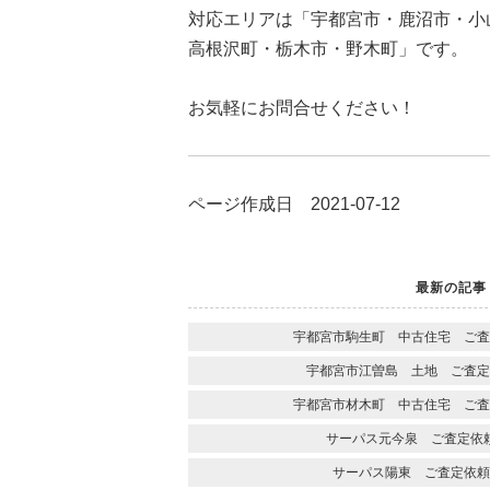
対応エリアは「宇都宮市・鹿沼市・小
高根沢町・栃木市・野木町」です。
お気軽にお問合せください！
ページ作成日 2021-07-12
最新の記事
宇都宮市駒生町 中古住宅 ご査
宇都宮市江曽島 土地 ご査定
宇都宮市材木町 中古住宅 ご査
サーパス元今泉 ご査定依
サーパス陽東 ご査定依頼