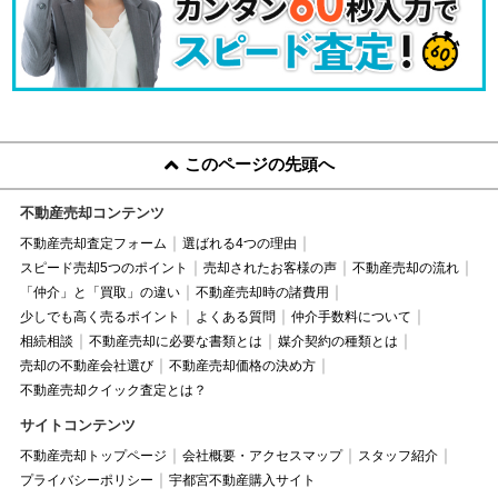
このページの先頭へ
不動産売却コンテンツ
不動産売却査定フォーム
選ばれる4つの理由
スピード売却5つのポイント
売却されたお客様の声
不動産売却の流れ
「仲介」と「買取」の違い
不動産売却時の諸費用
少しでも高く売るポイント
よくある質問
仲介手数料について
相続相談
不動産売却に必要な書類とは
媒介契約の種類とは
売却の不動産会社選び
不動産売却価格の決め方
不動産売却クイック査定とは？
サイトコンテンツ
不動産売却トップページ
会社概要・アクセスマップ
スタッフ紹介
プライバシーポリシー
宇都宮不動産購入サイト