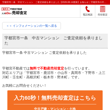
宇都宮市一条 中古マンション ご査定依頼を承りました【2026-06-14更新】お知らせ｜宇都宮市の不動産をクイック売却査定｜宇都宮不動産
電話相談
売却査定
＜＜ インフォメーションの一覧へ戻る
宇都宮市一条 中古マンション ご査定依頼を承りまし
た
宇都宮市一条 中古マンション ご査定依頼を承りました
宇都宮不動産では
無料で不動産売却査定
を行っています。
対応エリアは「宇都宮市・鹿沼市・小山市・真岡市・下野市・上三
川町・壬生町・高根沢町・栃木市・野木町」です。
お気軽にお問合せください！
入力60秒！無料売却査定はこちら
中古戸建・マンション・土地