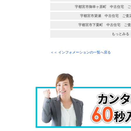
宇都宮市御幸ヶ原町 中古住宅 ご
宇都宮市簗瀬 中古住宅 ご査
宇都宮市下栗町 中古住宅 ご査
もっとみる
＜＜ インフォメーションの一覧へ戻る