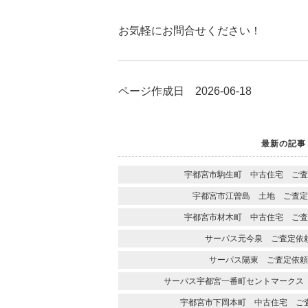
お気軽にお問合せください！
ページ作成日 2026-06-18
最新の記事
宇都宮市駒生町 中古住宅 ご査
宇都宮市江曽島 土地 ご査定
宇都宮市材木町 中古住宅 ご査
サーパス元今泉 ご査定依
サーパス陽東 ご査定依頼
サーパス宇都宮一番町セントマークス
宇都宮市下岡本町 中古住宅 ご