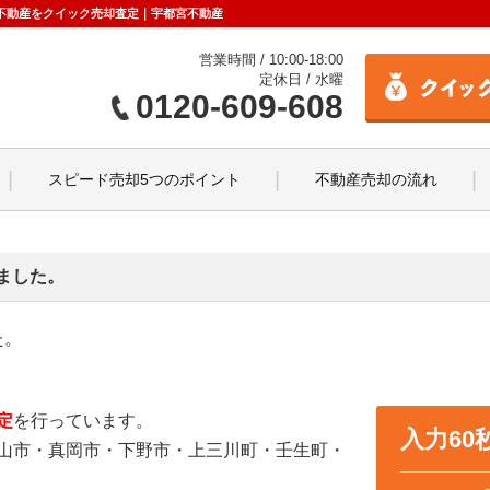
市の不動産をクイック売却査定｜宇都宮不動産
営業時間 / 10:00-18:00
定休日 / 水曜
0120-609-608
スピード売却5つのポイント
不動産売却の流れ
ました。
た。
定
を行っています。
入力6
山市・真岡市・下野市・上三川町・壬生町・