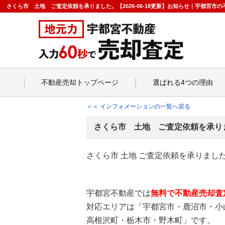
さくら市 土地 ご査定依頼を承りました。【2026-06-18更新】お知らせ｜宇都宮
不動産売却トップページ
選ばれる4つの理由
＜＜ インフォメーションの一覧へ戻る
さくら市 土地 ご査定依頼を承り
さくら市 土地 ご査定依頼を承りまし
宇都宮不動産では
無料で不動産売却査
対応エリアは「宇都宮市・鹿沼市・小
高根沢町・栃木市・野木町」です。