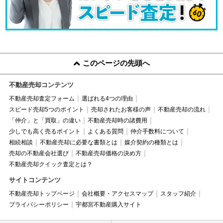
このページの先頭へ
不動産売却コンテンツ
不動産売却査定フォーム
選ばれる4つの理由
スピード売却5つのポイント
売却されたお客様の声
不動産売却の流れ
「仲介」と「買取」の違い
不動産売却時の諸費用
少しでも高く売るポイント
よくある質問
仲介手数料について
相続相談
不動産売却に必要な書類とは
媒介契約の種類とは
売却の不動産会社選び
不動産売却価格の決め方
不動産売却クイック査定とは？
サイトコンテンツ
不動産売却トップページ
会社概要・アクセスマップ
スタッフ紹介
プライバシーポリシー
宇都宮不動産購入サイト