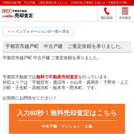
宇都宮市越戸町 中古戸建 ご査定依頼を承りました。【2026-04-27更新】お知らせ｜宇都宮市の不動産をクイック売却査定｜宇都宮不動産
電話相談
売却査定
＜＜ インフォメーションの一覧へ戻る
宇都宮市越戸町 中古戸建 ご査定依頼を承りました。
宇都宮市越戸町 中古戸建 ご査定依頼を承りました。
宇都宮不動産では
無料で不動産売却査定
を行っています。
対応エリアは「宇都宮市・鹿沼市・小山市・真岡市・下野市・上三
川町・壬生町・高根沢町・栃木市・野木町」です。
お気軽にお問合せください！
入力60秒！無料売却査定はこちら
中古戸建・マンション・土地