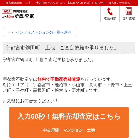
宇都宮市鶴田町 土地 ご査定依頼を承りました。【2026-04-26更新】お知らせ｜宇都宮市の不動産をクイック売却査定｜宇都宮不動産
電話相談
売却査定
＜＜ インフォメーションの一覧へ戻る
宇都宮市鶴田町 土地 ご査定依頼を承りました。
宇都宮市鶴田町 土地 ご査定依頼を承りました。
宇都宮不動産では
無料で不動産売却査定
を行っています。
対応エリアは「宇都宮市・鹿沼市・小山市・真岡市・下野市・上三
川町・壬生町・高根沢町・栃木市・野木町」です。
お気軽にお問合せください！
入力60秒！無料売却査定はこちら
中古戸建・マンション・土地