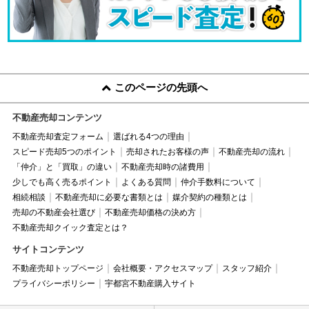
このページの先頭へ
不動産売却コンテンツ
不動産売却査定フォーム
選ばれる4つの理由
スピード売却5つのポイント
売却されたお客様の声
不動産売却の流れ
「仲介」と「買取」の違い
不動産売却時の諸費用
少しでも高く売るポイント
よくある質問
仲介手数料について
相続相談
不動産売却に必要な書類とは
媒介契約の種類とは
売却の不動産会社選び
不動産売却価格の決め方
不動産売却クイック査定とは？
サイトコンテンツ
不動産売却トップページ
会社概要・アクセスマップ
スタッフ紹介
プライバシーポリシー
宇都宮不動産購入サイト