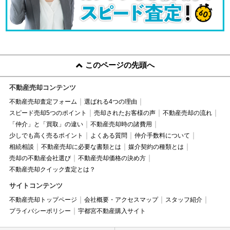
このページの先頭へ
不動産売却コンテンツ
不動産売却査定フォーム
選ばれる4つの理由
スピード売却5つのポイント
売却されたお客様の声
不動産売却の流れ
「仲介」と「買取」の違い
不動産売却時の諸費用
少しでも高く売るポイント
よくある質問
仲介手数料について
相続相談
不動産売却に必要な書類とは
媒介契約の種類とは
売却の不動産会社選び
不動産売却価格の決め方
不動産売却クイック査定とは？
サイトコンテンツ
不動産売却トップページ
会社概要・アクセスマップ
スタッフ紹介
プライバシーポリシー
宇都宮不動産購入サイト