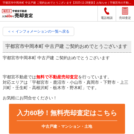
宇都宮市中岡本町 中古戸建 ご契約おめでとうございます【2025-11-28更新】お知らせ｜宇都宮市の不動産をクイック売却査定｜宇都宮不動産
電話相談
売却査定
＜＜ インフォメーションの一覧へ戻る
宇都宮市中岡本町 中古戸建 ご契約おめでとうございます
宇都宮市中岡本町 中古戸建 ご契約おめでとうございます
宇都宮不動産では
無料で不動産売却査定
を行っています。
対応エリアは「宇都宮市・鹿沼市・小山市・真岡市・下野市・上三
川町・壬生町・高根沢町・栃木市・野木町」です。
お気軽にお問合せください！
入力60秒！無料売却査定はこちら
中古戸建・マンション・土地