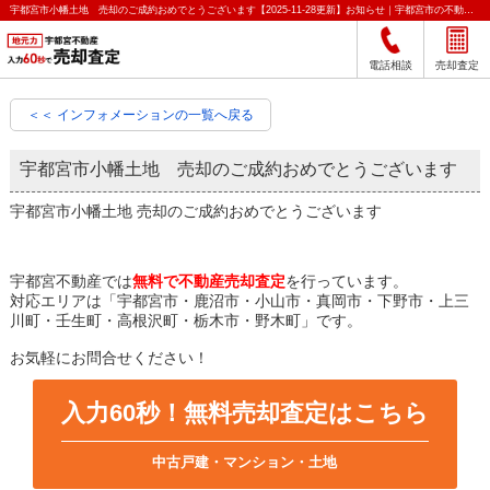
宇都宮市小幡土地 売却のご成約おめでとうございます【2025-11-28更新】お知らせ｜宇都宮市の不動産をクイック売却査定｜宇都宮不動産
電話相談
売却査定
＜＜ インフォメーションの一覧へ戻る
宇都宮市小幡土地 売却のご成約おめでとうございます
宇都宮市小幡土地 売却のご成約おめでとうございます
宇都宮不動産では
無料で不動産売却査定
を行っています。
対応エリアは「宇都宮市・鹿沼市・小山市・真岡市・下野市・上三
川町・壬生町・高根沢町・栃木市・野木町」です。
お気軽にお問合せください！
入力60秒！無料売却査定はこちら
中古戸建・マンション・土地