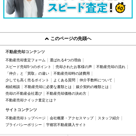
このページの先頭へ
不動産売却コンテンツ
不動産売却査定フォーム
選ばれる4つの理由
スピード売却5つのポイント
売却されたお客様の声
不動産売却の流れ
「仲介」と「買取」の違い
不動産売却時の諸費用
少しでも高く売るポイント
よくある質問
仲介手数料について
相続相談
不動産売却に必要な書類とは
媒介契約の種類とは
売却の不動産会社選び
不動産売却価格の決め方
不動産売却クイック査定とは？
サイトコンテンツ
不動産売却トップページ
会社概要・アクセスマップ
スタッフ紹介
プライバシーポリシー
宇都宮不動産購入サイト