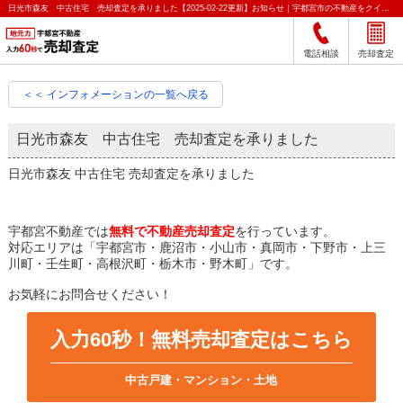
日光市森友 中古住宅 売却査定を承りました【2025-02-22更新】お知らせ｜宇都宮市の不動産をクイック売却査定｜宇都宮不動産
電話相談
売却査定
＜＜ インフォメーションの一覧へ戻る
日光市森友 中古住宅 売却査定を承りました
日光市森友 中古住宅 売却査定を承りました
宇都宮不動産では
無料で不動産売却査定
を行っています。
対応エリアは「宇都宮市・鹿沼市・小山市・真岡市・下野市・上三
川町・壬生町・高根沢町・栃木市・野木町」です。
お気軽にお問合せください！
入力60秒！無料売却査定はこちら
中古戸建・マンション・土地