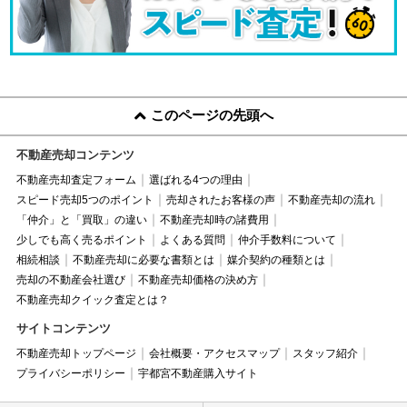
このページの先頭へ
不動産売却コンテンツ
不動産売却査定フォーム
選ばれる4つの理由
スピード売却5つのポイント
売却されたお客様の声
不動産売却の流れ
「仲介」と「買取」の違い
不動産売却時の諸費用
少しでも高く売るポイント
よくある質問
仲介手数料について
相続相談
不動産売却に必要な書類とは
媒介契約の種類とは
売却の不動産会社選び
不動産売却価格の決め方
不動産売却クイック査定とは？
サイトコンテンツ
不動産売却トップページ
会社概要・アクセスマップ
スタッフ紹介
プライバシーポリシー
宇都宮不動産購入サイト