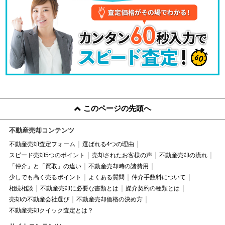
このページの先頭へ
不動産売却コンテンツ
不動産売却査定フォーム
選ばれる4つの理由
スピード売却5つのポイント
売却されたお客様の声
不動産売却の流れ
「仲介」と「買取」の違い
不動産売却時の諸費用
少しでも高く売るポイント
よくある質問
仲介手数料について
相続相談
不動産売却に必要な書類とは
媒介契約の種類とは
売却の不動産会社選び
不動産売却価格の決め方
不動産売却クイック査定とは？