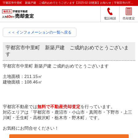
宇都宮市中里町 新築戸建 ご成約おめでとうございます【2025-02-18更新】お知らせ｜宇都宮市の不動産をクイック売却査定｜宇都宮不動産
電話相談
売却査定
＜＜ インフォメーションの一覧へ戻る
宇都宮市中里町 新築戸建 ご成約おめでとうございま
す
宇都宮市中里町 新築戸建 ご成約おめでとうございます
土地面積：211.15㎡
建物面積：108.46㎡
宇都宮不動産では
無料で不動産売却査定
を行っています。
対応エリアは「宇都宮市・鹿沼市・小山市・真岡市・下野市・上三
川町・壬生町・高根沢町・栃木市・野木町」です。
お気軽にお問合せください！