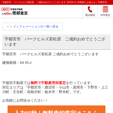
宇都宮市 パークヒルズ若松原 ご成約おめでとうございます【2024-11-29更新】お知らせ｜宇都宮市の不動産をクイック売却査定｜宇都宮不動産
電話相談
売却査定
＜＜ インフォメーションの一覧へ戻る
宇都宮市 パークヒルズ若松原 ご成約おめでとうござ
います
宇都宮市 パークヒルズ若松原 ご成約おめでとうございます
建物面積：64.91㎡
宇都宮不動産では
無料で不動産売却査定
を行っています。
対応エリアは「宇都宮市・鹿沼市・小山市・真岡市・下野市・上三
川町・壬生町・高根沢町・栃木市・野木町」です。
お気軽にお問合せください！