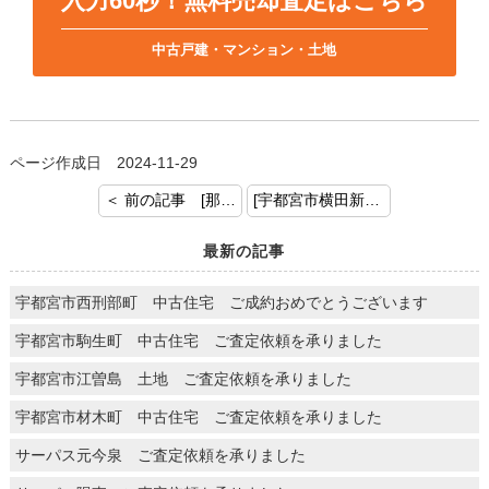
入力60秒！無料売却査定はこちら
中古戸建・マンション・土地
ページ作成日 2024-11-29
＜ 前の記事 [那須塩原市埼玉 新築戸建 ご契約おめでとうございます]
[宇都宮市横田新町 新築戸建 ご成約おめでとうございます] 次の記事 ＞
最新の記事
宇都宮市西刑部町 中古住宅 ご成約おめでとうございます
宇都宮市駒生町 中古住宅 ご査定依頼を承りました
宇都宮市江曽島 土地 ご査定依頼を承りました
宇都宮市材木町 中古住宅 ご査定依頼を承りました
サーパス元今泉 ご査定依頼を承りました