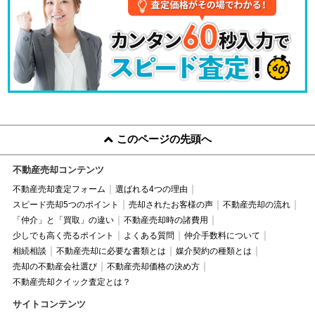
このページの先頭へ
不動産売却コンテンツ
不動産売却査定フォーム
選ばれる4つの理由
スピード売却5つのポイント
売却されたお客様の声
不動産売却の流れ
「仲介」と「買取」の違い
不動産売却時の諸費用
少しでも高く売るポイント
よくある質問
仲介手数料について
相続相談
不動産売却に必要な書類とは
媒介契約の種類とは
売却の不動産会社選び
不動産売却価格の決め方
不動産売却クイック査定とは？
サイトコンテンツ