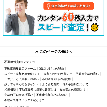
このページの先頭へ
不動産売却コンテンツ
不動産売却査定フォーム
選ばれる4つの理由
スピード売却5つのポイント
売却されたお客様の声
不動産売却の流れ
「仲介」と「買取」の違い
不動産売却時の諸費用
少しでも高く売るポイント
よくある質問
仲介手数料について
相続相談
不動産売却に必要な書類とは
媒介契約の種類とは
売却の不動産会社選び
不動産売却価格の決め方
不動産売却クイック査定とは？