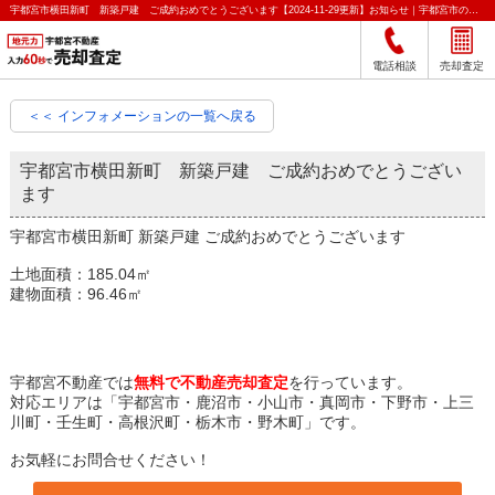
宇都宮市横田新町 新築戸建 ご成約おめでとうございます【2024-11-29更新】お知らせ｜宇都宮市の不動産をクイック売却査定｜宇都宮不動産
電話相談
売却査定
＜＜ インフォメーションの一覧へ戻る
宇都宮市横田新町 新築戸建 ご成約おめでとうござい
ます
宇都宮市横田新町 新築戸建 ご成約おめでとうございます
土地面積：185.04㎡
建物面積：96.46㎡
宇都宮不動産では
無料で不動産売却査定
を行っています。
対応エリアは「宇都宮市・鹿沼市・小山市・真岡市・下野市・上三
川町・壬生町・高根沢町・栃木市・野木町」です。
お気軽にお問合せください！