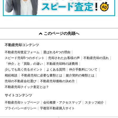
このページの先頭へ
不動産売却コンテンツ
不動産売却査定フォーム
選ばれる4つの理由
スピード売却5つのポイント
売却されたお客様の声
不動産売却の流れ
「仲介」と「買取」の違い
不動産売却時の諸費用
少しでも高く売るポイント
よくある質問
仲介手数料について
相続相談
不動産売却に必要な書類とは
媒介契約の種類とは
売却の不動産会社選び
不動産売却価格の決め方
不動産売却クイック査定とは？
サイトコンテンツ
不動産売却トップページ
会社概要・アクセスマップ
スタッフ紹介
プライバシーポリシー
宇都宮不動産購入サイト