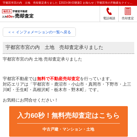
宇都宮市宮の内 土地 売却査定承りました【2023-08-03更新】お知らせ｜宇都宮市の不動産をクイック売却査定｜宇都宮不動産
電話相談
売却査定
＜＜ インフォメーションの一覧へ戻る
宇都宮市宮の内 土地 売却査定承りました
宇都宮市宮の内 土地 売却査定承りました
宇都宮不動産では
無料で不動産売却査定
を行っています。
対応エリアは「宇都宮市・鹿沼市・小山市・真岡市・下野市・上三
川町・壬生町・高根沢町・栃木市・野木町」です。
お気軽にお問合せください！
入力60秒！無料売却査定はこちら
中古戸建・マンション・土地