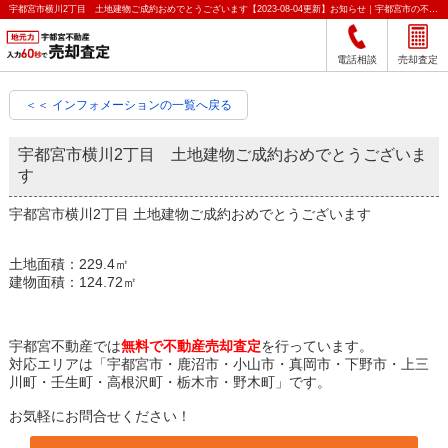
宇都宮市横川2丁目 土地建物ご成約おめでとうございます【2023-08-04更新】お知らせ｜宇都宮市の不動産をクイック売却査定｜宇都宮不動産
電話相談
売却査定
＜＜ インフォメーションの一覧へ戻る
宇都宮市横川2丁目 土地建物ご成約おめでとうございま
す
宇都宮市横川2丁目 土地建物ご成約おめでとうございます
土地面積：229.4㎡
建物面積：124.72㎡
宇都宮不動産では
無料で不動産売却査定
を行っています。
対応エリアは「宇都宮市・鹿沼市・小山市・真岡市・下野市・上三
川町・壬生町・高根沢町・栃木市・野木町」です。
お気軽にお問合せください！