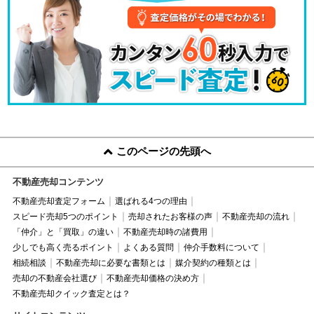
このページの先頭へ
不動産売却コンテンツ
不動産売却査定フォーム
選ばれる4つの理由
スピード売却5つのポイント
売却されたお客様の声
不動産売却の流れ
「仲介」と「買取」の違い
不動産売却時の諸費用
少しでも高く売るポイント
よくある質問
仲介手数料について
相続相談
不動産売却に必要な書類とは
媒介契約の種類とは
売却の不動産会社選び
不動産売却価格の決め方
不動産売却クイック査定とは？