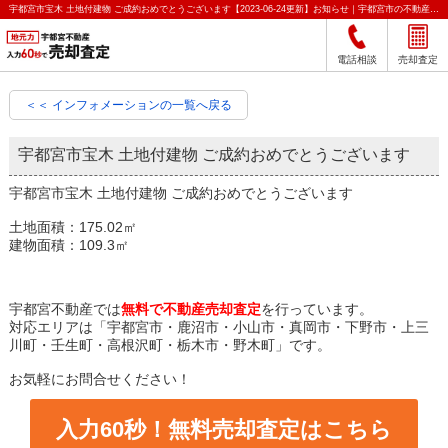
宇都宮市宝木 土地付建物 ご成約おめでとうございます【2023-06-24更新】お知らせ｜宇都宮市の不動産をクイック売却査定｜宇都宮不動産
電話相談
売却査定
＜＜ インフォメーションの一覧へ戻る
宇都宮市宝木 土地付建物 ご成約おめでとうございます
宇都宮市宝木 土地付建物 ご成約おめでとうございます
土地面積：175.02㎡
建物面積：109.3㎡
宇都宮不動産では
無料で不動産売却査定
を行っています。
対応エリアは「宇都宮市・鹿沼市・小山市・真岡市・下野市・上三
川町・壬生町・高根沢町・栃木市・野木町」です。
お気軽にお問合せください！
入力60秒！無料売却査定はこちら