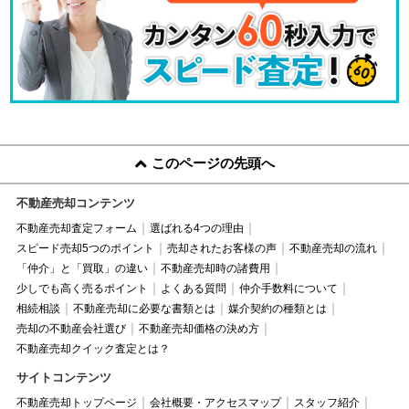
このページの先頭へ
不動産売却コンテンツ
不動産売却査定フォーム
選ばれる4つの理由
スピード売却5つのポイント
売却されたお客様の声
不動産売却の流れ
「仲介」と「買取」の違い
不動産売却時の諸費用
少しでも高く売るポイント
よくある質問
仲介手数料について
相続相談
不動産売却に必要な書類とは
媒介契約の種類とは
売却の不動産会社選び
不動産売却価格の決め方
不動産売却クイック査定とは？
サイトコンテンツ
不動産売却トップページ
会社概要・アクセスマップ
スタッフ紹介