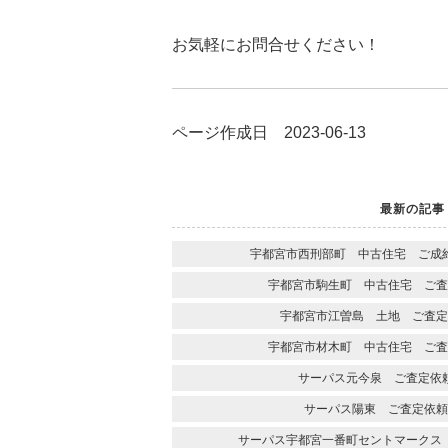
お気軽にお問合せください！
ページ作成日 2023-06-13
最新の記事
宇都宮市西刑部町 中古住宅 ご成
宇都宮市駒生町 中古住宅 ご査
宇都宮市江曽島 土地 ご査定
宇都宮市材木町 中古住宅 ご査
サーパス元今泉 ご査定依
サーパス陽東 ご査定依頼
サーパス宇都宮一番町セントマークス