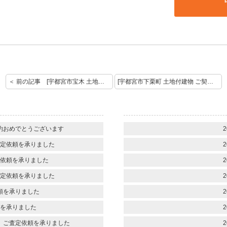
＜ 前の記事 [宇都宮市宝木 土地付建物 ご成約おめでとうございます]
[宇都宮市下栗町 土地付建物 ご契約おめでとうございます] 次の記事 ＞
約おめでとうございます
2
定依頼を承りました
2
依頼を承りました
2
定依頼を承りました
2
頼を承りました
2
を承りました
2
 ご査定依頼を承りました
2