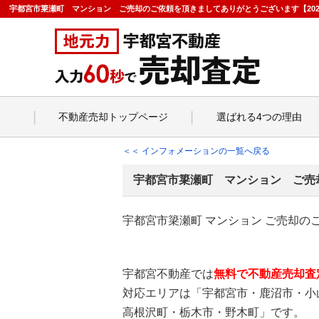
宇都宮市簗瀬町 マンション ご売却のご依頼を頂きましてありがとうございます【2023
不動産売却トップページ
選ばれる4つの理由
＜＜ インフォメーションの一覧へ戻る
宇都宮市簗瀬町 マンション ご売
宇都宮市簗瀬町 マンション ご売却
宇都宮不動産では
無料で不動産売却査
対応エリアは「宇都宮市・鹿沼市・小
高根沢町・栃木市・野木町」です。