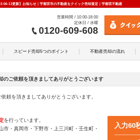
-06-13更新】お知らせ｜宇都宮市の不動産をクイック売却査定｜宇都宮不動産
営業時間 / 10:00-18:00
定休日 / 水曜
0120-609-608
スピード売却5つのポイント
不動産売却の流れ
却のご依頼を頂きましてありがとうございます
のご依頼を頂きましてありがとうございます。
定
を行っています。
入力6
山市・真岡市・下野市・上三川町・壬生町・