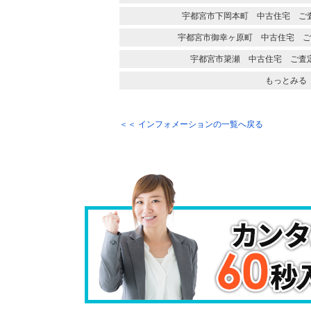
宇都宮市下岡本町 中古住宅 ご
宇都宮市御幸ヶ原町 中古住宅 ご
宇都宮市簗瀬 中古住宅 ご査
もっとみる
＜＜ インフォメーションの一覧へ戻る