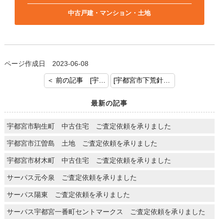
中古戸建・マンション・土地
ページ作成日 2023-06-08
＜ 前の記事 [宇都宮市下栗町 土地付建物 ご契約おめでとうございます]
[宇都宮市下荒針町 土地 ご売却のご依頼を頂きましてありがとうございます] 次の記事 ＞
最新の記事
宇都宮市駒生町 中古住宅 ご査定依頼を承りました
宇都宮市江曽島 土地 ご査定依頼を承りました
宇都宮市材木町 中古住宅 ご査定依頼を承りました
サーパス元今泉 ご査定依頼を承りました
サーパス陽東 ご査定依頼を承りました
サーパス宇都宮一番町セントマークス ご査定依頼を承りました