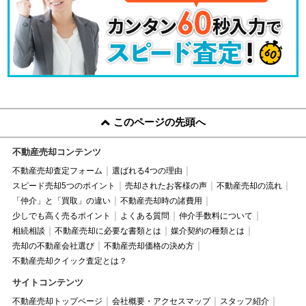
このページの先頭へ
不動産売却コンテンツ
不動産売却査定フォーム
選ばれる4つの理由
スピード売却5つのポイント
売却されたお客様の声
不動産売却の流れ
「仲介」と「買取」の違い
不動産売却時の諸費用
少しでも高く売るポイント
よくある質問
仲介手数料について
相続相談
不動産売却に必要な書類とは
媒介契約の種類とは
売却の不動産会社選び
不動産売却価格の決め方
不動産売却クイック査定とは？
サイトコンテンツ
不動産売却トップページ
会社概要・アクセスマップ
スタッフ紹介