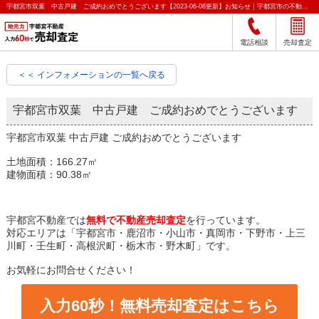
宇都宮市双葉 中古戸建 ご成約おめでとうございます【2023-06-08更新】お知らせ｜宇都宮市の不動産をクイック売却査定｜宇都宮不動産
電話相談
売却査定
＜＜ インフォメーションの一覧へ戻る
宇都宮市双葉 中古戸建 ご成約おめでとうございます
宇都宮市双葉 中古戸建 ご成約おめでとうございます
土地面積：166.27㎡
建物面積：90.38㎡
宇都宮不動産では
無料で不動産売却査定
を行っています。
対応エリアは「宇都宮市・鹿沼市・小山市・真岡市・下野市・上三
川町・壬生町・高根沢町・栃木市・野木町」です。
お気軽にお問合せください！
入力60秒！無料売却査定はこちら