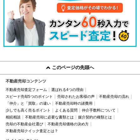
このページの先頭へ
不動産売却コンテンツ
不動産売却査定フォーム
選ばれる4つの理由
スピード売却5つのポイント
売却されたお客様の声
不動産売却の流れ
「仲介」と「買取」の違い
不動産売却時の諸費用
少しでも高く売るポイント
よくある質問
仲介手数料について
相続相談
不動産売却に必要な書類とは
媒介契約の種類とは
売却の不動産会社選び
不動産売却価格の決め方
不動産売却クイック査定とは？