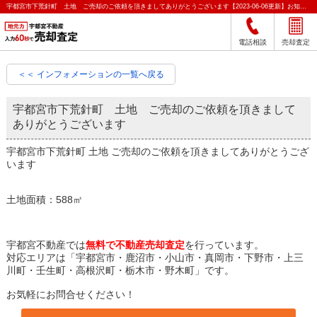
宇都宮市下荒針町 土地 ご売却のご依頼を頂きましてありがとうございます【2023-06-06更新】お知らせ｜宇都宮市の不動産をクイック売却査定｜宇都宮不動産
電話相談
売却査定
＜＜ インフォメーションの一覧へ戻る
宇都宮市下荒針町 土地 ご売却のご依頼を頂きまして
ありがとうございます
宇都宮市下荒針町 土地 ご売却のご依頼を頂きましてありがとうござ
います
土地面積：588㎡
宇都宮不動産では
無料で不動産売却査定
を行っています。
対応エリアは「宇都宮市・鹿沼市・小山市・真岡市・下野市・上三
川町・壬生町・高根沢町・栃木市・野木町」です。
お気軽にお問合せください！