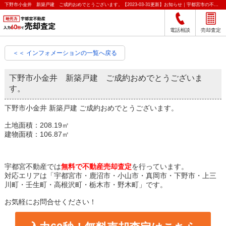
下野市小金井 新築戸建 ご成約おめでとうございます。【2023-03-31更新】お知らせ｜宇都宮市の不動産をクイック売却査定｜宇都宮不動産
電話相談
売却査定
＜＜ インフォメーションの一覧へ戻る
下野市小金井 新築戸建 ご成約おめでとうございま
す。
下野市小金井 新築戸建 ご成約おめでとうございます。
土地面積：208.19㎡
建物面積：106.87㎡
宇都宮不動産では
無料で不動産売却査定
を行っています。
対応エリアは「宇都宮市・鹿沼市・小山市・真岡市・下野市・上三
川町・壬生町・高根沢町・栃木市・野木町」です。
お気軽にお問合せください！