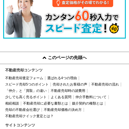
このページの先頭へ
不動産売却コンテンツ
不動産売却査定フォーム
選ばれる4つの理由
スピード売却5つのポイント
売却されたお客様の声
不動産売却の流れ
「仲介」と「買取」の違い
不動産売却時の諸費用
少しでも高く売るポイント
よくある質問
仲介手数料について
相続相談
不動産売却に必要な書類とは
媒介契約の種類とは
売却の不動産会社選び
不動産売却価格の決め方
不動産売却クイック査定とは？
サイトコンテンツ