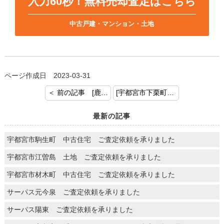
入力60秒！無料売却査定はこちら
中古戸建・マンション・土地
ページ作成日 2023-03-31
＜ 前の記事 [鹿沼市玉田 土地付建物 ご契約おめでとうございます]
[宇都宮市下栗町 お土地 ご成約おめでとうございます。] 次の記事 ＞
最新の記事
宇都宮市駒生町 中古住宅 ご査定依頼を承りました
宇都宮市江曽島 土地 ご査定依頼を承りました
宇都宮市材木町 中古住宅 ご査定依頼を承りました
サーパス元今泉 ご査定依頼を承りました
サーパス陽東 ご査定依頼を承りました