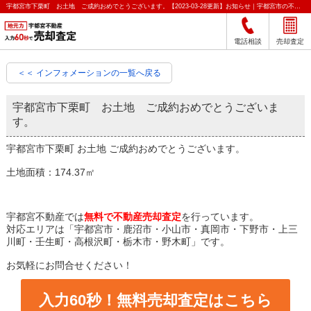
宇都宮市下栗町 お土地 ご成約おめでとうございます。【2023-03-28更新】お知らせ｜宇都宮市の不動産をクイック売却査定｜宇都宮不動産
電話相談
売却査定
＜＜ インフォメーションの一覧へ戻る
宇都宮市下栗町 お土地 ご成約おめでとうございま
す。
宇都宮市下栗町 お土地 ご成約おめでとうございます。
土地面積：174.37㎡
宇都宮不動産では
無料で不動産売却査定
を行っています。
対応エリアは「宇都宮市・鹿沼市・小山市・真岡市・下野市・上三
川町・壬生町・高根沢町・栃木市・野木町」です。
お気軽にお問合せください！
入力60秒！無料売却査定はこちら