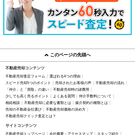
このページの先頭へ
不動産売却コンテンツ
不動産売却査定フォーム
選ばれる4つの理由
スピード売却5つのポイント
売却されたお客様の声
不動産売却の流れ
「仲介」と「買取」の違い
不動産売却時の諸費用
少しでも高く売るポイント
よくある質問
仲介手数料について
相続相談
不動産売却に必要な書類とは
媒介契約の種類とは
売却の不動産会社選び
不動産売却価格の決め方
不動産売却クイック査定とは？
サイトコンテンツ
不動産売却トップページ
会社概要・アクセスマップ
スタッフ紹介