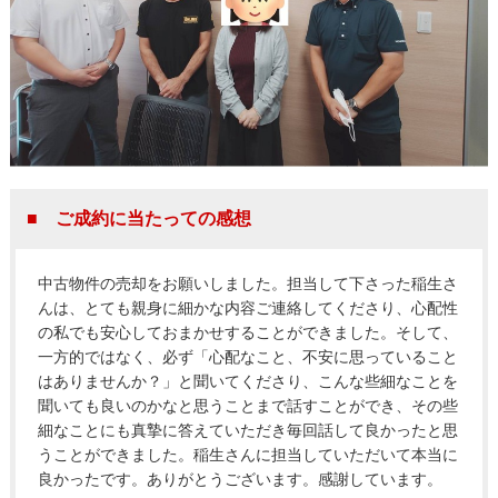
■ ご成約に当たっての感想
中古物件の売却をお願いしました。担当して下さった稲生さ
んは、とても親身に細かな内容ご連絡してくださり、心配性
の私でも安心しておまかせすることができました。そして、
一方的ではなく、必ず「心配なこと、不安に思っていること
はありませんか？」と聞いてくださり、こんな些細なことを
聞いても良いのかなと思うことまで話すことができ、その些
細なことにも真摯に答えていただき毎回話して良かったと思
うことができました。稲生さんに担当していただいて本当に
良かったです。ありがとうございます。感謝しています。