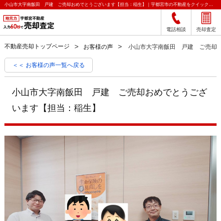
小山市大字南飯田 戸建 ご売却おめでとうございます【担当：稲生】｜宇都宮市の不動産をクイック売却査定｜宇都宮不動産
電話相談
売却査定
不動産売却トップページ
お客様の声
小山市大字南飯田 戸建 ご売却
＜＜ お客様の声一覧へ戻る
小山市大字南飯田 戸建 ご売却おめでとうござ
います【担当：稲生】