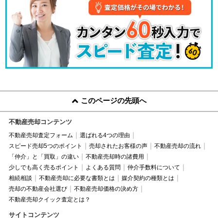
このページの先頭へ
不動産売却コンテンツ
不動産売却査定フォーム
選ばれる4つの理由
スピード売却5つのポイント
売却されたお客様の声
不動産売却の流れ
「仲介」と「買取」の違い
不動産売却時の諸費用
少しでも高く売るポイント
よくある質問
仲介手数料について
相続相談
不動産売却に必要な書類とは
媒介契約の種類とは
売却の不動産会社選び
不動産売却価格の決め方
不動産売却クイック査定とは？
サイトコンテンツ