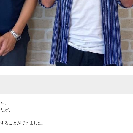
した。
したが、
で
了することができました。