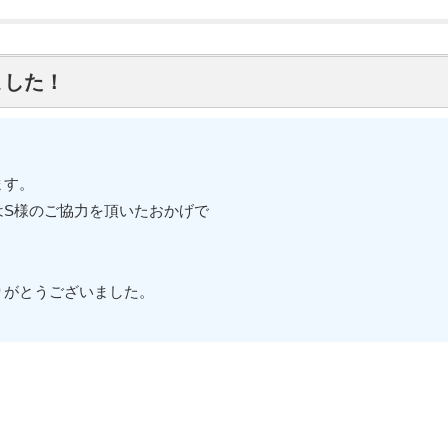
ました！
ます。
はS様のご協力を頂いたおかげで
りがとうございました。