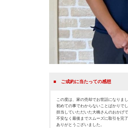
■ ご成約に当たっての感想
この度は、家の売却でお世話になりま
初めての事でわからないことばかりで
担当していただいた大橋さんのおかげ
不安なく最後までスムーズに取引を完
ありがとうございました。