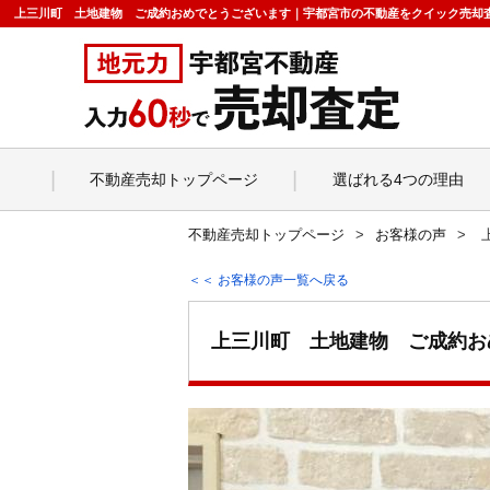
上三川町 土地建物 ご成約おめでとうございます｜宇都宮市の不動産をクイック売却
不動産売却トップページ
選ばれる4つの理由
不動産売却トップページ
お客様の声
＜＜ お客様の声一覧へ戻る
上三川町 土地建物 ご成約お