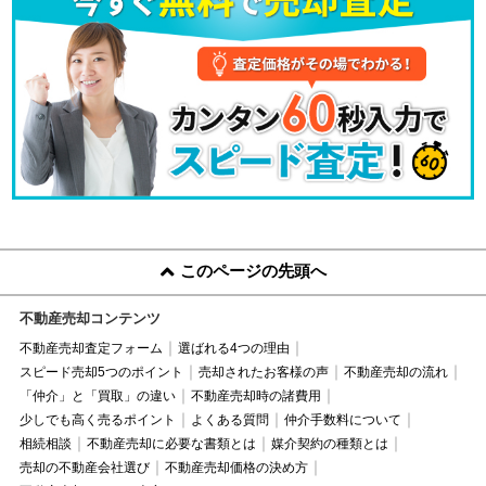
このページの先頭へ
不動産売却コンテンツ
不動産売却査定フォーム
選ばれる4つの理由
スピード売却5つのポイント
売却されたお客様の声
不動産売却の流れ
「仲介」と「買取」の違い
不動産売却時の諸費用
少しでも高く売るポイント
よくある質問
仲介手数料について
相続相談
不動産売却に必要な書類とは
媒介契約の種類とは
売却の不動産会社選び
不動産売却価格の決め方