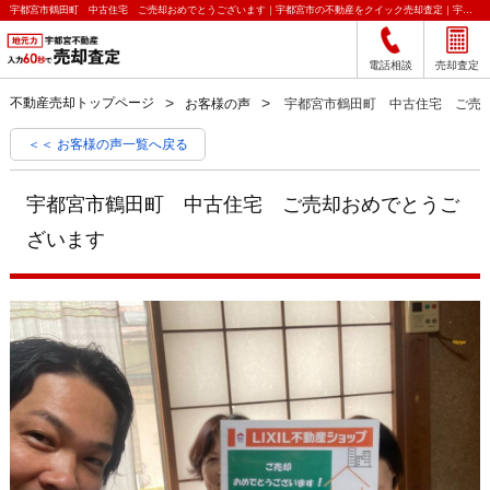
宇都宮市鶴田町 中古住宅 ご売却おめでとうございます｜宇都宮市の不動産をクイック売却査定｜宇都宮不動産
電話相談
売却査定
不動産売却トップページ
お客様の声
宇都宮市鶴田町 中古住宅 ご売
＜＜ お客様の声一覧へ戻る
宇都宮市鶴田町 中古住宅 ご売却おめでとうご
ざいます