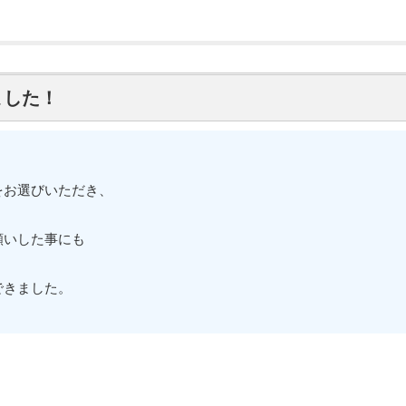
ました！
をお選びいただき、
願いした事にも
できました。