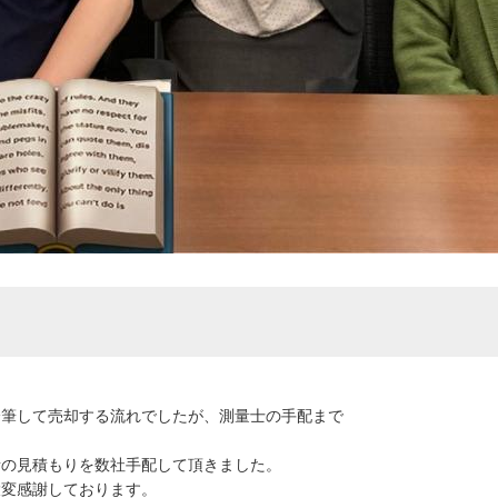
分筆して売却する流れでしたが、測量士の手配まで
者の見積もりを数社手配して頂きました。
大変感謝しております。