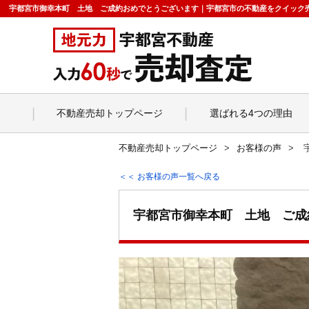
宇都宮市御幸本町 土地 ご成約おめでとうございます｜宇都宮市の不動産をクイック
不動産売却トップページ
選ばれる4つの理由
不動産売却トップページ
お客様の声
＜＜ お客様の声一覧へ戻る
宇都宮市御幸本町 土地 ご成