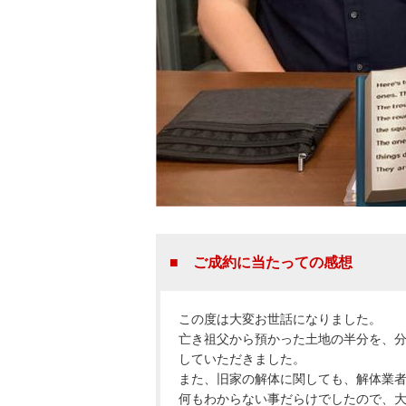
■ ご成約に当たっての感想
この度は大変お世話になりました。
亡き祖父から預かった土地の半分を、
していただきました。
また、旧家の解体に関しても、解体業
何もわからない事だらけでしたので、