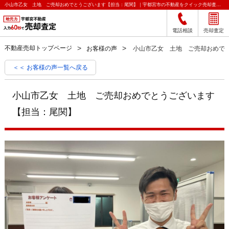
小山市乙女 土地 ご売却おめでとうございます【担当：尾関】｜宇都宮市の不動産をクイック売却査定｜宇都宮不動産
電話相談
売却査定
不動産売却トップページ
お客様の声
小山市乙女 土地 ご売却おめで
＜＜ お客様の声一覧へ戻る
小山市乙女 土地 ご売却おめでとうございます
【担当：尾関】