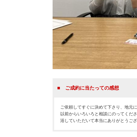
■ ご成約に当たっての感想
ご依頼してすぐに決めて下さり、地元
以前からいろいろと相談にのってくだ
浴していただいて本当にありがとうご