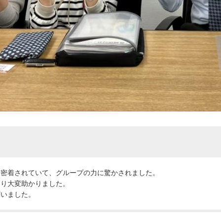
に密着されていて、グループの力に驚かされました。
さり大変助かりました。
ざいました。