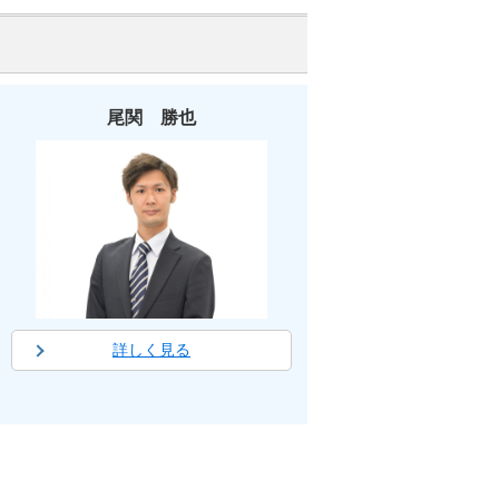
尾関 勝也
詳しく見る