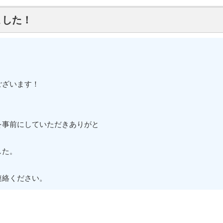
ました！
ございます！
。
を事前にしていただきありがと
した。
連絡ください。