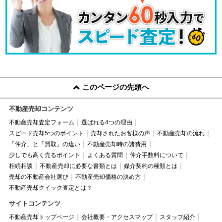
このページの先頭へ
不動産売却コンテンツ
不動産売却査定フォーム
選ばれる4つの理由
スピード売却5つのポイント
売却されたお客様の声
不動産売却の流れ
「仲介」と「買取」の違い
不動産売却時の諸費用
少しでも高く売るポイント
よくある質問
仲介手数料について
相続相談
不動産売却に必要な書類とは
媒介契約の種類とは
売却の不動産会社選び
不動産売却価格の決め方
不動産売却クイック査定とは？
サイトコンテンツ
不動産売却トップページ
会社概要・アクセスマップ
スタッフ紹介