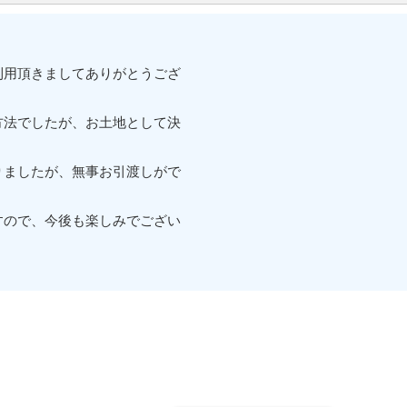
利用頂きましてありがとうござ
方法でしたが、お土地として決
りましたが、無事お引渡しがで
すので、今後も楽しみでござい