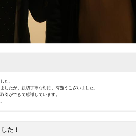
ました。
りましたが、親切丁寧な対応、有難うございました。
に取引ができて感謝しています。
い。
ました！