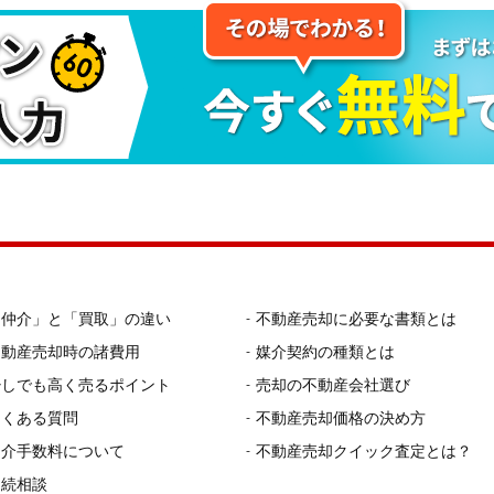
「仲介」と「買取」の違い
不動産売却に必要な書類とは
不動産売却時の諸費用
媒介契約の種類とは
少しでも高く売るポイント
売却の不動産会社選び
よくある質問
不動産売却価格の決め方
仲介手数料について
不動産売却クイック査定とは？
相続相談