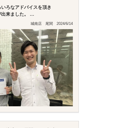
ろいろなアドバイスを頂き
が出来ました。
城南店 尾関 2024/6/14
願いしたいと思います。