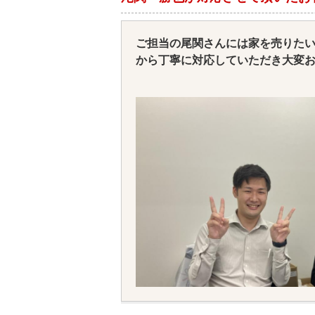
ご担当の尾関さんには家を売りた
から丁寧に対応していただき大変
売却までに当たってご案内やチラ
最終的には素敵なご夫婦にご購入
本当に良かったと思います。スタ
心してお任せすることが出来まし
本当にありがとうございました。