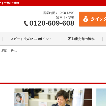
定｜宇都宮不動産
営業時間 / 10:00-18:00
定休日 / 水曜
0120-609-608
スピード売却5つのポイント
不動産売却の流れ
尾関 勝也