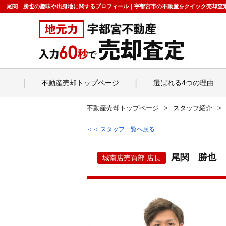
尾関 勝也の趣味や出身地に関するプロフィール｜宇都宮市の不動産をクイック売却査
不動産売却トップページ
選ばれる4つの理由
不動産売却トップページ
スタッフ紹介
＜＜ スタッフ一覧へ戻る
尾関 勝也
城南店売買部 店長