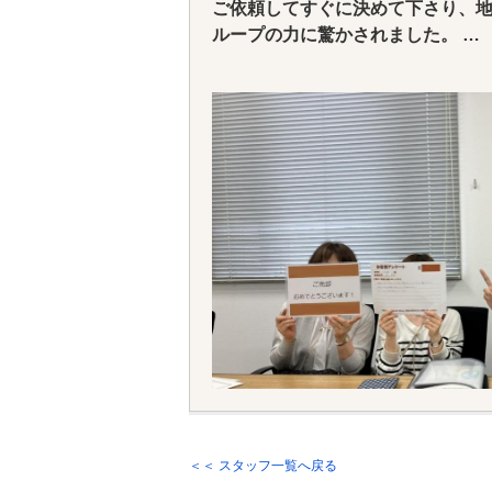
ご依頼してすぐに決めて下さり、
ループの力に驚かされました。
以前からいろいろと相談にのって
た。
浴していただいて本当にありがと
＜＜ スタッフ一覧へ戻る