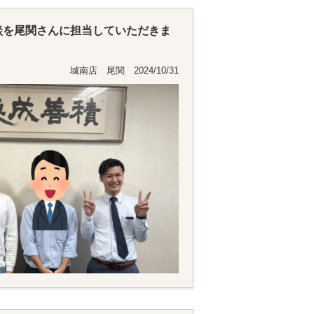
談を尾関さんに担当していただきま
。
城南店 尾関 2024/10/31
相談したいことがありましたら尾関
います。