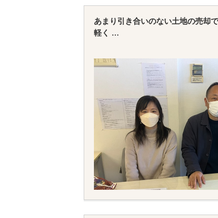
あまり引き合いのない土地の売却
軽く
親切丁寧な対応で売却までお世話
またなにかございましたらよろし