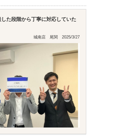
談した段階から丁寧に対応していた
グや価値の設定、必要な手続き関係
城南店 尾関 2025/3/27
ても助かりました。
ールで必要事項も連絡いただき、ス
来ました。
携もよく、安心してお任せすること