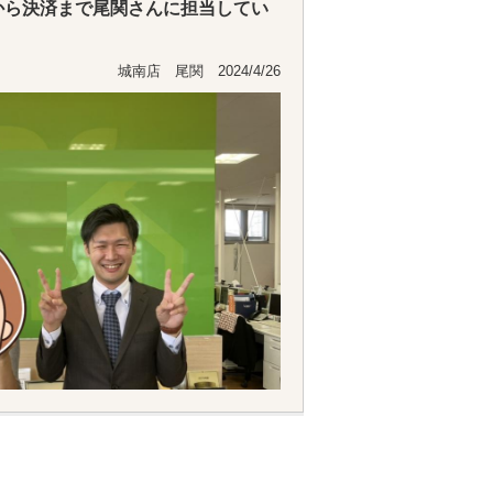
から決済まで尾関さんに担当してい
ドリーな方で親身になって相談に乗
城南店 尾関 2024/4/26
がとうございました
か相談したいことがあったら尾関さ
ます。