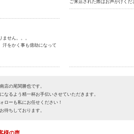
ご来店された際はお声がけくだ
りません。。。
、汗をかく事も億劫になって
南店の尾関勝也です。
になるよう精一杯お手伝いさせていただきます。
ォローも私にお任せください！
お待ちしております。
客様の声