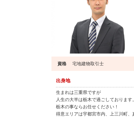
資格
宅地建物取引士
出身地
生まれは三重県ですが
人生の大半は栃木で過ごしております
栃木の事ならお任せください！
得意エリアは宇都宮市内、上三川町、