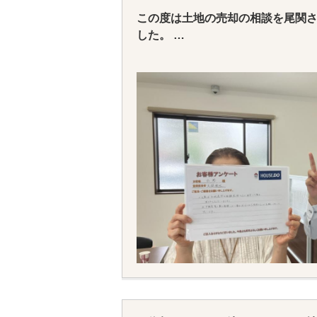
この度は土地の売却の相談を尾関
した。
ありがとうございました。
また、不動産等のことで相談した
さんにお願いしたいと思います。