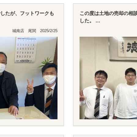
でしたが、フットワークも
この度は土地の売却の相
した。
になりました。
ありがとうございました
城南店 尾関 2025/2/25
くお願いいたします。
また、不動産等のことで
さんにお願いしたいと思