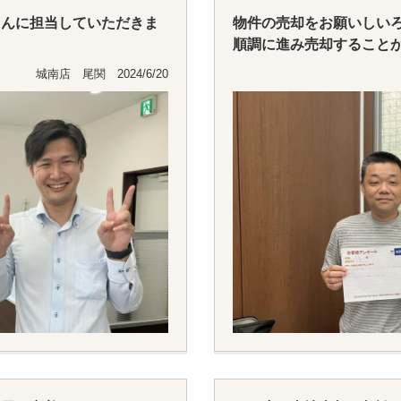
さんに担当していただきま
物件の売却をお願いしい
順調に進み売却すること
城南店 尾関 2024/6/20
いことがありましたら尾関
また何かありましたらお