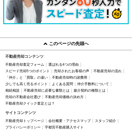
このページの先頭へ
不動産売却コンテンツ
不動産売却査定フォーム
選ばれる4つの理由
スピード売却5つのポイント
売却されたお客様の声
不動産売却の流れ
「仲介」と「買取」の違い
不動産売却時の諸費用
少しでも高く売るポイント
よくある質問
仲介手数料について
相続相談
不動産売却に必要な書類とは
媒介契約の種類とは
売却の不動産会社選び
不動産売却価格の決め方
不動産売却クイック査定とは？
サイトコンテンツ
不動産売却トップページ
会社概要・アクセスマップ
スタッフ紹介
プライバシーポリシー
宇都宮不動産購入サイト