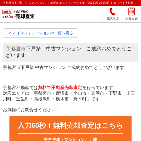
宇都宮市下戸祭 中古マンション ご成約おめでとうございます【2026-06-26更新】お知らせ｜宇都宮市の不動産をクイック売却査定｜宇都宮不動産
電話相談
売却査定
＜＜ インフォメーションの一覧へ戻る
宇都宮市下戸祭 中古マンション ご成約おめでとうご
ざいます
宇都宮市下戸祭 中古マンション ご成約おめでとうございます
宇都宮不動産では
無料で不動産売却査定
を行っています。
対応エリアは「宇都宮市・鹿沼市・小山市・真岡市・下野市・上三
川町・壬生町・高根沢町・栃木市・野木町」です。
お気軽にお問合せください！
入力60秒！無料売却査定はこちら
中古戸建・マンション・土地