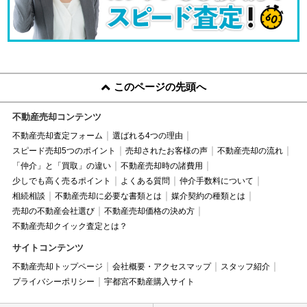
このページの先頭へ
不動産売却コンテンツ
不動産売却査定フォーム
選ばれる4つの理由
スピード売却5つのポイント
売却されたお客様の声
不動産売却の流れ
「仲介」と「買取」の違い
不動産売却時の諸費用
少しでも高く売るポイント
よくある質問
仲介手数料について
相続相談
不動産売却に必要な書類とは
媒介契約の種類とは
売却の不動産会社選び
不動産売却価格の決め方
不動産売却クイック査定とは？
サイトコンテンツ
不動産売却トップページ
会社概要・アクセスマップ
スタッフ紹介
プライバシーポリシー
宇都宮不動産購入サイト