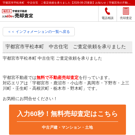
宇都宮市平松本町 中古住宅 ご査定依頼を承りました【2026-06-25更新】お知らせ｜宇都宮市の不動産をクイック売却査定｜宇都宮不動産
電話相談
売却査定
＜＜ インフォメーションの一覧へ戻る
宇都宮市平松本町 中古住宅 ご査定依頼を承りました
宇都宮市平松本町 中古住宅 ご査定依頼を承りました
宇都宮不動産では
無料で不動産売却査定
を行っています。
対応エリアは「宇都宮市・鹿沼市・小山市・真岡市・下野市・上三
川町・壬生町・高根沢町・栃木市・野木町」です。
お気軽にお問合せください！
入力60秒！無料売却査定はこちら
中古戸建・マンション・土地