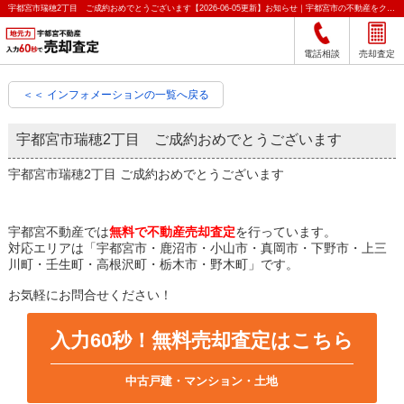
宇都宮市瑞穂2丁目 ご成約おめでとうございます【2026-06-05更新】お知らせ｜宇都宮市の不動産をクイック売却査定｜宇都宮不動産
電話相談
売却査定
＜＜ インフォメーションの一覧へ戻る
宇都宮市瑞穂2丁目 ご成約おめでとうございます
宇都宮市瑞穂2丁目 ご成約おめでとうございます
宇都宮不動産では
無料で不動産売却査定
を行っています。
対応エリアは「宇都宮市・鹿沼市・小山市・真岡市・下野市・上三
川町・壬生町・高根沢町・栃木市・野木町」です。
お気軽にお問合せください！
入力60秒！無料売却査定はこちら
中古戸建・マンション・土地