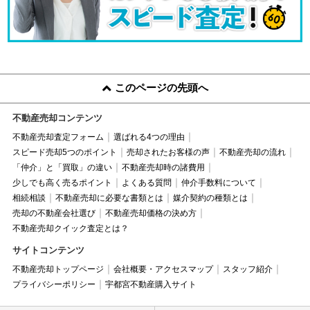
このページの先頭へ
不動産売却コンテンツ
不動産売却査定フォーム
選ばれる4つの理由
スピード売却5つのポイント
売却されたお客様の声
不動産売却の流れ
「仲介」と「買取」の違い
不動産売却時の諸費用
少しでも高く売るポイント
よくある質問
仲介手数料について
相続相談
不動産売却に必要な書類とは
媒介契約の種類とは
売却の不動産会社選び
不動産売却価格の決め方
不動産売却クイック査定とは？
サイトコンテンツ
不動産売却トップページ
会社概要・アクセスマップ
スタッフ紹介
プライバシーポリシー
宇都宮不動産購入サイト