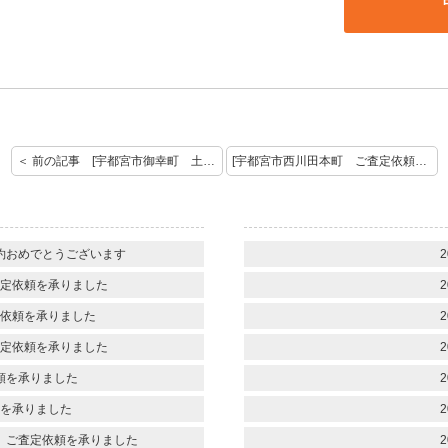
＜ 前の記事 [宇都宮市御幸町 土地 ご査定依頼を承りました。]
[宇都宮市西川田本町 ご査定依頼を承りました。] 次の記事 ＞
約おめでとうございます
2
定依頼を承りました
2
依頼を承りました
2
定依頼を承りました
2
頼を承りました
2
を承りました
2
 ご査定依頼を承りました
2