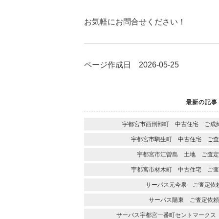
お気軽にお問合せください！
ページ作成日 2026-05-25
最新の記事
宇都宮市西刑部町 中古住宅 ご成
宇都宮市駒生町 中古住宅 ご査
宇都宮市江曽島 土地 ご査定
宇都宮市材木町 中古住宅 ご査
サーパス元今泉 ご査定依
サーパス陽東 ご査定依頼
サーパス宇都宮一番町セントマークス