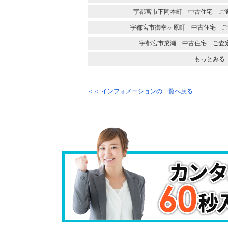
宇都宮市下岡本町 中古住宅 ご
宇都宮市御幸ヶ原町 中古住宅 ご
宇都宮市簗瀬 中古住宅 ご査
もっとみる
＜＜ インフォメーションの一覧へ戻る