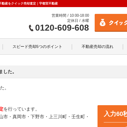
市の不動産をクイック売却査定｜宇都宮不動産
営業時間 / 10:00-18:00
定休日 / 水曜
0120-609-608
スピード売却5つのポイント
不動産売却の流れ
ました。
した。
定
を行っています。
入力6
山市・真岡市・下野市・上三川町・壬生町・