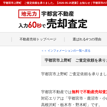
宇都宮市上野町 ご査定依頼を承りました。【2026-05-25更新】お知らせ｜宇都宮
不動産売却トップページ
選ばれる4つの理由
＜＜ インフォメーションの一覧へ戻る
宇都宮市上野町 ご査定依頼を承り
宇都宮市上野町 ご査定依頼を承りま
宇都宮不動産では
無料で不動産売却査
対応エリアは「宇都宮市・鹿沼市・小
高根沢町・栃木市・野木町」です。