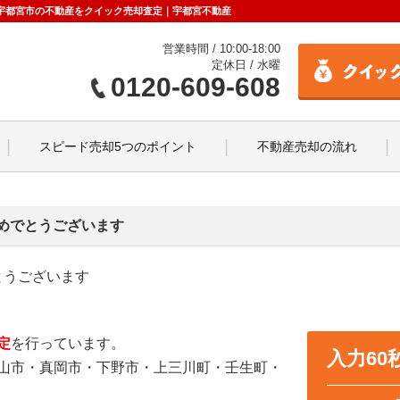
せ｜宇都宮市の不動産をクイック売却査定｜宇都宮不動産
営業時間 / 10:00-18:00
定休日 / 水曜
0120-609-608
スピード売却5つのポイント
不動産売却の流れ
めでとうございます
とうございます
定
を行っています。
入力6
山市・真岡市・下野市・上三川町・壬生町・