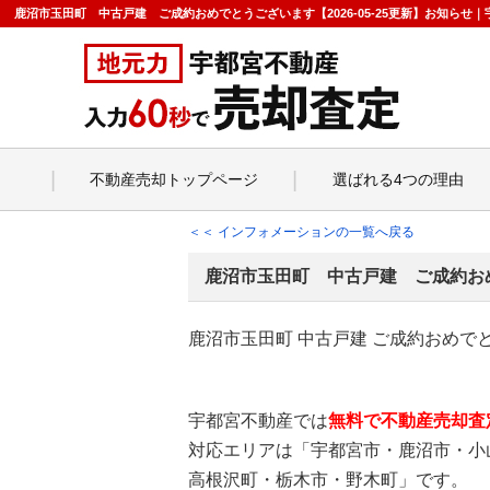
鹿沼市玉田町 中古戸建 ご成約おめでとうございます【2026-05-25更新】お知ら
不動産売却トップページ
選ばれる4つの理由
＜＜ インフォメーションの一覧へ戻る
鹿沼市玉田町 中古戸建 ご成約お
鹿沼市玉田町 中古戸建 ご成約おめで
宇都宮不動産では
無料で不動産売却査
対応エリアは「宇都宮市・鹿沼市・小
高根沢町・栃木市・野木町」です。