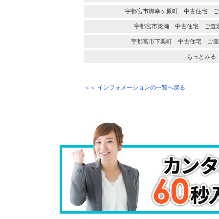
宇都宮市御幸ヶ原町 中古住宅 ご
宇都宮市簗瀬 中古住宅 ご査
宇都宮市下栗町 中古住宅 ご査
もっとみる
＜＜ インフォメーションの一覧へ戻る