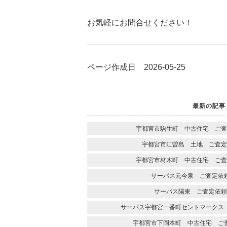
お気軽にお問合せください！
ページ作成日 2026-05-25
最新の記事
宇都宮市駒生町 中古住宅 ご査
宇都宮市江曽島 土地 ご査定
宇都宮市材木町 中古住宅 ご査
サーパス元今泉 ご査定依
サーパス陽東 ご査定依頼
サーパス宇都宮一番町セントマークス
宇都宮市下岡本町 中古住宅 ご