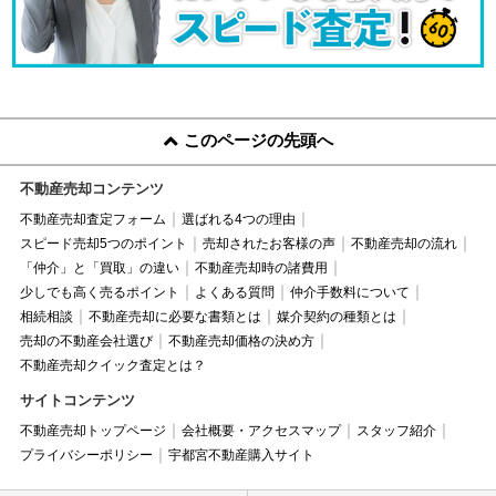
このページの先頭へ
不動産売却コンテンツ
不動産売却査定フォーム
選ばれる4つの理由
スピード売却5つのポイント
売却されたお客様の声
不動産売却の流れ
「仲介」と「買取」の違い
不動産売却時の諸費用
少しでも高く売るポイント
よくある質問
仲介手数料について
相続相談
不動産売却に必要な書類とは
媒介契約の種類とは
売却の不動産会社選び
不動産売却価格の決め方
不動産売却クイック査定とは？
サイトコンテンツ
不動産売却トップページ
会社概要・アクセスマップ
スタッフ紹介
プライバシーポリシー
宇都宮不動産購入サイト