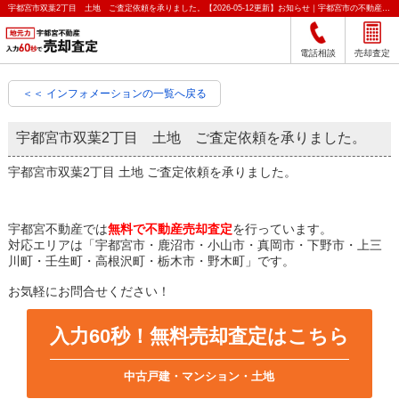
宇都宮市双葉2丁目 土地 ご査定依頼を承りました。【2026-05-12更新】お知らせ｜宇都宮市の不動産をクイック売却査定｜宇都宮不動産
電話相談
売却査定
＜＜ インフォメーションの一覧へ戻る
宇都宮市双葉2丁目 土地 ご査定依頼を承りました。
宇都宮市双葉2丁目 土地 ご査定依頼を承りました。
宇都宮不動産では
無料で不動産売却査定
を行っています。
対応エリアは「宇都宮市・鹿沼市・小山市・真岡市・下野市・上三
川町・壬生町・高根沢町・栃木市・野木町」です。
お気軽にお問合せください！
入力60秒！無料売却査定はこちら
中古戸建・マンション・土地