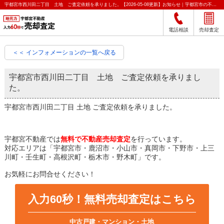
宇都宮市西川田二丁目 土地 ご査定依頼を承りました。【2026-05-08更新】お知らせ｜宇都宮市の不動産をクイック売却査定｜宇都宮不動産
電話相談
売却査定
＜＜ インフォメーションの一覧へ戻る
宇都宮市西川田二丁目 土地 ご査定依頼を承りまし
た。
宇都宮市西川田二丁目 土地 ご査定依頼を承りました。
宇都宮不動産では
無料で不動産売却査定
を行っています。
対応エリアは「宇都宮市・鹿沼市・小山市・真岡市・下野市・上三
川町・壬生町・高根沢町・栃木市・野木町」です。
お気軽にお問合せください！
入力60秒！無料売却査定はこちら
中古戸建・マンション・土地