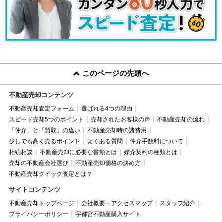
このページの先頭へ
不動産売却コンテンツ
不動産売却査定フォーム
選ばれる4つの理由
スピード売却5つのポイント
売却されたお客様の声
不動産売却の流れ
「仲介」と「買取」の違い
不動産売却時の諸費用
少しでも高く売るポイント
よくある質問
仲介手数料について
相続相談
不動産売却に必要な書類とは
媒介契約の種類とは
売却の不動産会社選び
不動産売却価格の決め方
不動産売却クイック査定とは？
サイトコンテンツ
不動産売却トップページ
会社概要・アクセスマップ
スタッフ紹介
プライバシーポリシー
宇都宮不動産購入サイト