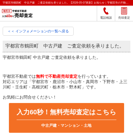
宇都宮市鶴田町 中古戸建 ご査定依頼を承りました。【2026-05-07更新】お知らせ｜宇都宮市の不動産をクイック売却査定｜宇都宮不動産
電話相談
売却査定
＜＜ インフォメーションの一覧へ戻る
宇都宮市鶴田町 中古戸建 ご査定依頼を承りました。
宇都宮市鶴田町 中古戸建 ご査定依頼を承りました。
宇都宮不動産では
無料で不動産売却査定
を行っています。
対応エリアは「宇都宮市・鹿沼市・小山市・真岡市・下野市・上三
川町・壬生町・高根沢町・栃木市・野木町」です。
お気軽にお問合せください！
入力60秒！無料売却査定はこちら
中古戸建・マンション・土地