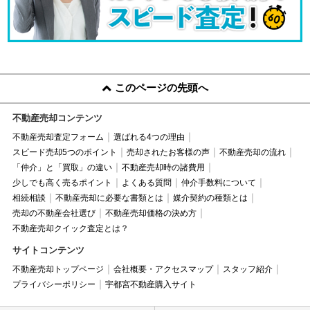
このページの先頭へ
不動産売却コンテンツ
不動産売却査定フォーム
選ばれる4つの理由
スピード売却5つのポイント
売却されたお客様の声
不動産売却の流れ
「仲介」と「買取」の違い
不動産売却時の諸費用
少しでも高く売るポイント
よくある質問
仲介手数料について
相続相談
不動産売却に必要な書類とは
媒介契約の種類とは
売却の不動産会社選び
不動産売却価格の決め方
不動産売却クイック査定とは？
サイトコンテンツ
不動産売却トップページ
会社概要・アクセスマップ
スタッフ紹介
プライバシーポリシー
宇都宮不動産購入サイト