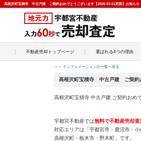
高根沢町宝積寺 中古戸建 ご契約おめでとうございます【2026-03-01更新】お知
不動産売却トップページ
選ばれる4つの理由
＜＜ インフォメーションの一覧へ戻る
高根沢町宝積寺 中古戸建 ご契約
高根沢町宝積寺 中古戸建 ご契約おめ
宇都宮不動産では
無料で不動産売却査
対応エリアは「宇都宮市・鹿沼市・小
高根沢町・栃木市・野木町」です。