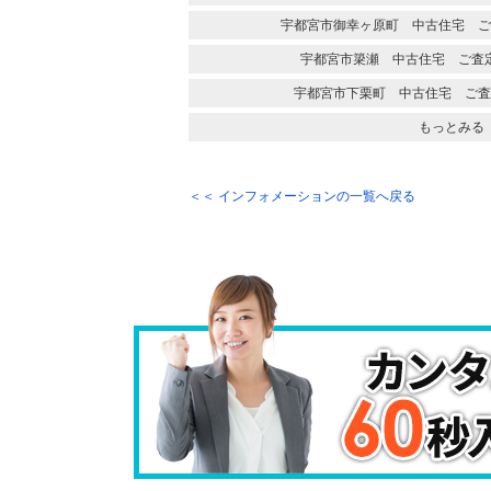
宇都宮市御幸ヶ原町 中古住宅 ご
宇都宮市簗瀬 中古住宅 ご査
宇都宮市下栗町 中古住宅 ご査
もっとみる
＜＜ インフォメーションの一覧へ戻る