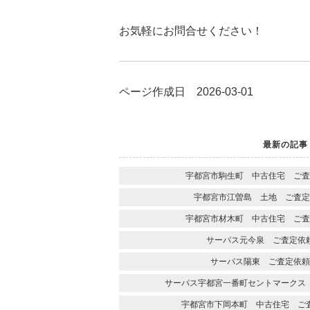
お気軽にお問合せください！
ページ作成日 2026-03-01
最新の記事
宇都宮市駒生町 中古住宅 ご査
宇都宮市江曽島 土地 ご査定
宇都宮市材木町 中古住宅 ご査
サーパス元今泉 ご査定依
サーパス陽東 ご査定依頼
サーパス宇都宮一番町セントマークス
宇都宮市下岡本町 中古住宅 ご