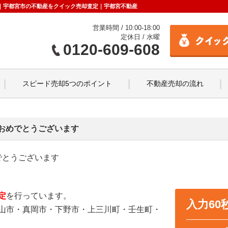
らせ｜宇都宮市の不動産をクイック売却査定｜宇都宮不動産
営業時間 / 10:00-18:00
定休日 / 水曜
0120-609-608
スピード売却5つのポイント
不動産売却の流れ
おめでとうございます
でとうございます
定
を行っています。
入力6
山市・真岡市・下野市・上三川町・壬生町・