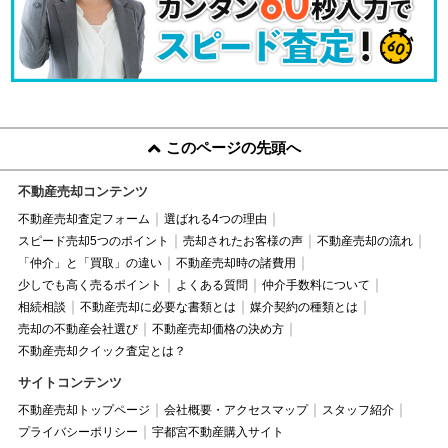
このページの先頭へ
不動産売却コンテンツ
不動産売却査定フォーム
選ばれる4つの理由
スピード売却5つのポイント
売却されたお客様の声
不動産売却の流れ
「仲介」と「買取」の違い
不動産売却時の諸費用
少しでも高く売るポイント
よくある質問
仲介手数料について
相続相談
不動産売却に必要な書類とは
媒介契約の種類とは
売却の不動産会社選び
不動産売却価格の決め方
不動産売却クイック査定とは？
サイトコンテンツ
不動産売却トップページ
会社概要・アクセスマップ
スタッフ紹介
プライバシーポリシー
宇都宮不動産購入サイト