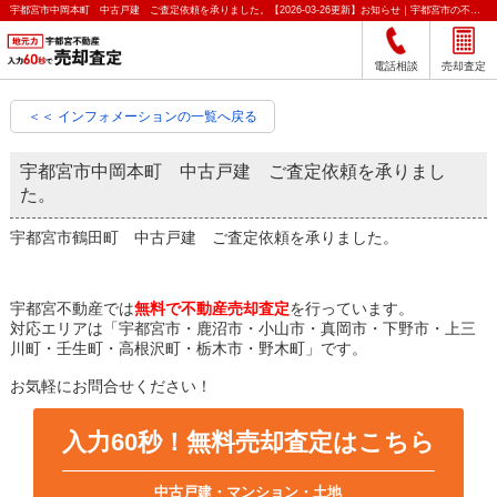
宇都宮市中岡本町 中古戸建 ご査定依頼を承りました。【2026-03-26更新】お知らせ｜宇都宮市の不動産をクイック売却査定｜宇都宮不動産
電話相談
売却査定
＜＜ インフォメーションの一覧へ戻る
宇都宮市中岡本町 中古戸建 ご査定依頼を承りまし
た。
宇都宮市鶴田町 中古戸建 ご査定依頼を承りました。
宇都宮不動産では
無料で不動産売却査定
を行っています。
対応エリアは「宇都宮市・鹿沼市・小山市・真岡市・下野市・上三
川町・壬生町・高根沢町・栃木市・野木町」です。
お気軽にお問合せください！
入力60秒！無料売却査定はこちら
中古戸建・マンション・土地