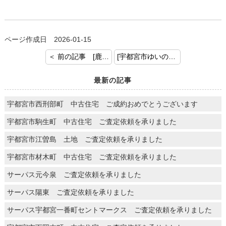
ページ作成日 2026-01-15
＜ 前の記事 [鹿沼市幸町２丁目 中古戸建て ご査定依頼を頂きました。]
[宇都宮市ゆいの杜 中古戸建 ご契約おめでとうございます] 次の記事 ＞
最新の記事
宇都宮市西刑部町 中古住宅 ご成約おめでとうございます
宇都宮市駒生町 中古住宅 ご査定依頼を承りました
宇都宮市江曽島 土地 ご査定依頼を承りました
宇都宮市材木町 中古住宅 ご査定依頼を承りました
サーパス元今泉 ご査定依頼を承りました
サーパス陽東 ご査定依頼を承りました
サーパス宇都宮一番町セントマークス ご査定依頼を承りました