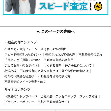
このページの先頭へ
不動産売却コンテンツ
不動産売却査定フォーム
選ばれる4つの理由
スピード売却5つのポイント
売却されたお客様の声
不動産売却の流れ
「仲介」と「買取」の違い
不動産売却時の諸費用
少しでも高く売るポイント
よくある質問
仲介手数料について
相続相談
不動産売却に必要な書類とは
媒介契約の種類とは
売却の不動産会社選び
不動産売却価格の決め方
不動産売却クイック査定とは？
サイトコンテンツ
不動産売却トップページ
会社概要・アクセスマップ
スタッフ紹介
プライバシーポリシー
宇都宮不動産購入サイト