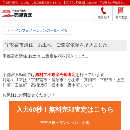
宇都宮市清住 お土地 ご査定依頼を頂きました。【2026-01-15更新】お知らせ｜宇都宮市の不動産をクイック売却査定｜宇都宮不動産
電話相談
売却査定
＜＜ インフォメーションの一覧へ戻る
宇都宮市清住 お土地 ご査定依頼を頂きました。
宇都宮市清住 お土地 ご査定依頼を頂きました。
宇都宮不動産では
無料で不動産売却査定
を行っています。
対応エリアは「宇都宮市・鹿沼市・小山市・真岡市・下野市・上三
川町・壬生町・高根沢町・栃木市・野木町」です。
お気軽にお問合せください！
入力60秒！無料売却査定はこちら
中古戸建・マンション・土地