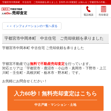
宇都宮市中岡本町 中古住宅 ご売却依頼を承りました【2025-10-30更新】お知らせ｜宇都宮市の不動産をクイック売却査定｜宇都宮不動産
電話相談
売却査定
＜＜ インフォメーションの一覧へ戻る
宇都宮市中岡本町 中古住宅 ご売却依頼を承りました
宇都宮市中岡本町 中古住宅 ご売却依頼を承りました
宇都宮不動産では
無料で不動産売却査定
を行っています。
対応エリアは「宇都宮市・鹿沼市・小山市・真岡市・下野市・上三
川町・壬生町・高根沢町・栃木市・野木町」です。
お気軽にお問合せください！
入力60秒！無料売却査定はこちら
中古戸建・マンション・土地