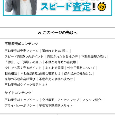
このページの先頭へ
不動産売却コンテンツ
不動産売却査定フォーム
選ばれる4つの理由
スピード売却5つのポイント
売却されたお客様の声
不動産売却の流れ
「仲介」と「買取」の違い
不動産売却時の諸費用
少しでも高く売るポイント
よくある質問
仲介手数料について
相続相談
不動産売却に必要な書類とは
媒介契約の種類とは
売却の不動産会社選び
不動産売却価格の決め方
不動産売却クイック査定とは？
サイトコンテンツ
不動産売却トップページ
会社概要・アクセスマップ
スタッフ紹介
プライバシーポリシー
宇都宮不動産購入サイト