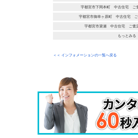
宇都宮市下岡本町 中古住宅 ご
宇都宮市御幸ヶ原町 中古住宅 ご
宇都宮市簗瀬 中古住宅 ご査
もっとみる
＜＜ インフォメーションの一覧へ戻る