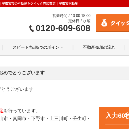
らせ｜宇都宮市の不動産をクイック売却査定｜宇都宮不動産
営業時間 / 10:00-18:00
定休日 / 水曜
0120-609-608
スピード売却5つのポイント
不動産売却の流れ
おめでとうございます
でとうございます
定
を行っています。
入力6
山市・真岡市・下野市・上三川町・壬生町・