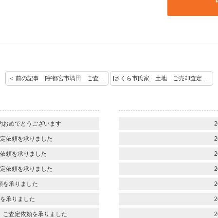
＜ 前の記事 [宇都宮市塙田 ご査定依頼を頂きました]
[さくら市氏家 土地 ご売却査定を承りました] 次の記事 ＞
約おめでとうございます
2
定依頼を承りました
2
依頼を承りました
2
定依頼を承りました
2
頼を承りました
2
を承りました
2
 ご査定依頼を承りました
2