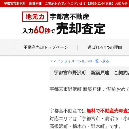
宇都宮市野沢町 新築戸建 ご契約おめでとうございます【2025-11-04更新】お知
不動産売却トップページ
選ばれる4つの理由
＜＜ インフォメーションの一覧へ戻る
宇都宮市野沢町 新築戸建 ご契約
宇都宮市野沢町 新築戸建 ご契約おめ
宇都宮不動産では
無料で不動産売却査
対応エリアは「宇都宮市・鹿沼市・小
高根沢町・栃木市・野木町」です。