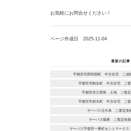
お気軽にお問合せください！
ページ作成日 2025-11-04
最新の記事
宇都宮市西刑部町 中古住宅 ご成
宇都宮市駒生町 中古住宅 ご査
宇都宮市江曽島 土地 ご査定
宇都宮市材木町 中古住宅 ご査
サーパス元今泉 ご査定依
サーパス陽東 ご査定依頼
サーパス宇都宮一番町セントマークス