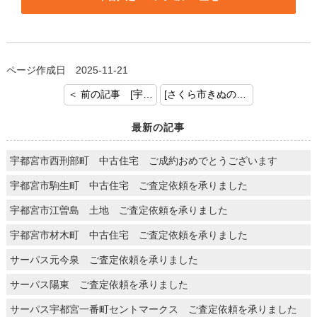
ページ作成日 2025-11-21
＜ 前の記事 [宇都宮市宝木本町 ご査定依頼を頂きました。]
[さくら市きぬの里 土地建物 ご成約おめでとうございます] 次の記事 ＞
最新の記事
宇都宮市西刑部町 中古住宅 ご成約おめでとうございます
宇都宮市駒生町 中古住宅 ご査定依頼を承りました
宇都宮市江曽島 土地 ご査定依頼を承りました
宇都宮市材木町 中古住宅 ご査定依頼を承りました
サーパス元今泉 ご査定依頼を承りました
サーパス陽東 ご査定依頼を承りました
サーパス宇都宮一番町セントマークス ご査定依頼を承りました