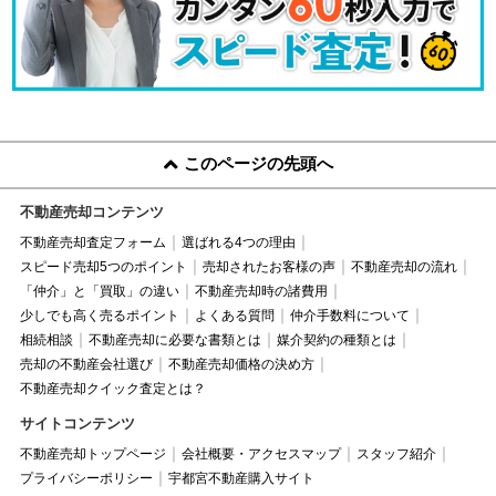
このページの先頭へ
不動産売却コンテンツ
不動産売却査定フォーム
選ばれる4つの理由
スピード売却5つのポイント
売却されたお客様の声
不動産売却の流れ
「仲介」と「買取」の違い
不動産売却時の諸費用
少しでも高く売るポイント
よくある質問
仲介手数料について
相続相談
不動産売却に必要な書類とは
媒介契約の種類とは
売却の不動産会社選び
不動産売却価格の決め方
不動産売却クイック査定とは？
サイトコンテンツ
不動産売却トップページ
会社概要・アクセスマップ
スタッフ紹介
プライバシーポリシー
宇都宮不動産購入サイト