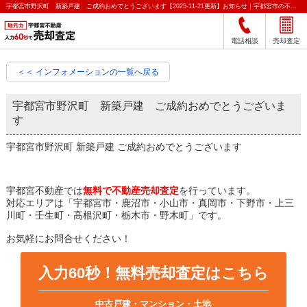
宇都宮市野沢町 新築戸建 ご成約おめでとうございます【2025-11-21更新】お知らせ｜宇都宮市の不動産をクイック売却査定｜宇都宮不動産
電話相談
売却査定
＜＜ インフォメーションの一覧へ戻る
宇都宮市野沢町 新築戸建 ご成約おめでとうございま
す
宇都宮市野沢町 新築戸建 ご成約おめでとうございます
宇都宮不動産では
無料で不動産売却査定
を行っています。
対応エリアは「宇都宮市・鹿沼市・小山市・真岡市・下野市・上三
川町・壬生町・高根沢町・栃木市・野木町」です。
お気軽にお問合せください！
入力60秒！無料売却査定はこちら
中古戸建・マンション・土地