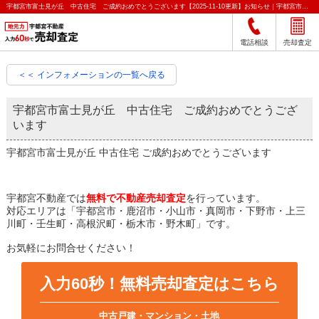
宇都宮市富士見が丘 中古住宅 ご成約おめでとうございます【2025-11-10更新】お知らせ｜宇都宮市の不動産をクイック売却査定｜宇都宮不動産
電話相談
売却査定
＜＜ インフォメーションの一覧へ戻る
宇都宮市富士見が丘 中古住宅 ご成約おめでとうござ
います
宇都宮市富士見が丘 中古住宅 ご成約おめでとうございます
宇都宮不動産では
無料で不動産売却査定
を行っています。
対応エリアは「宇都宮市・鹿沼市・小山市・真岡市・下野市・上三
川町・壬生町・高根沢町・栃木市・野木町」です。
お気軽にお問合せください！
入力60秒！無料売却査定はこちら
中古戸建・マンション・土地