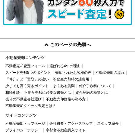
このページの先頭へ
不動産売却コンテンツ
不動産売却査定フォーム
選ばれる4つの理由
スピード売却5つのポイント
売却されたお客様の声
不動産売却の流れ
「仲介」と「買取」の違い
不動産売却時の諸費用
少しでも高く売るポイント
よくある質問
仲介手数料について
相続相談
不動産売却に必要な書類とは
媒介契約の種類とは
売却の不動産会社選び
不動産売却価格の決め方
不動産売却クイック査定とは？
サイトコンテンツ
不動産売却トップページ
会社概要・アクセスマップ
スタッフ紹介
プライバシーポリシー
宇都宮不動産購入サイト